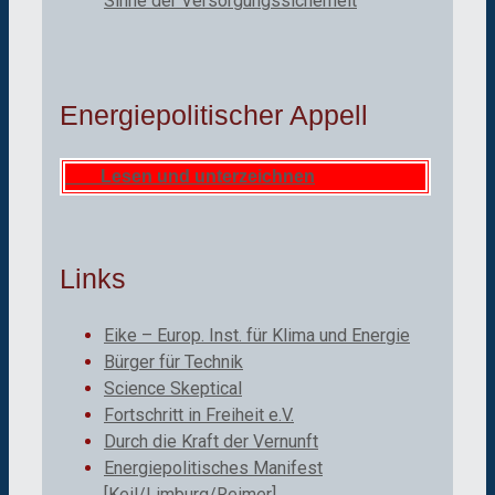
Sinne der Versorgungssicherheit
Energiepolitischer Appell
Lesen und unterzeichnen
Links
Eike – Europ. Inst. für Klima und Energie
Bürger für Technik
Science Skeptical
Fortschritt in Freiheit e.V.
Durch die Kraft der Vernunft
Energiepolitisches Manifest
[Keil/Limburg/Reimer]