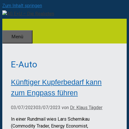
Zum Inhalt springen
Menü
E-Auto
Künftiger Kupferbedarf kann
zum Engpass führen
03/07/2023
03/07/2023
von
Dr. Klaus Tägder
In einer Rundmail wies Lars Schernikau
(Commodity Trader, Energy Economist,