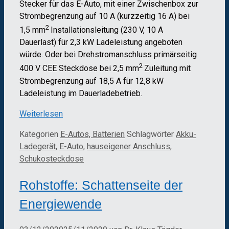
Stecker für das E-Auto, mit einer Zwischenbox zur
Strombegrenzung auf 10 A (kurzzeitig 16 A) bei
2
1,5 mm
Installationsleitung (230 V, 10 A
Dauerlast) für 2,3 kW Ladeleistung angeboten
würde. Oder bei Drehstromanschluss primärseitig
2
400 V CEE Steckdose bei 2,5 mm
Zuleitung mit
Strombegrenzung auf 18,5 A für 12,8 kW
Ladeleistung im Dauerladebetrieb.
Weiterlesen
Kategorien
E-Autos, Batterien
Schlagwörter
Akku-
Ladegerät
,
E-Auto
,
hauseigener Anschluss
,
Schukosteckdose
Rohstoffe: Schattenseite der
Energiewende