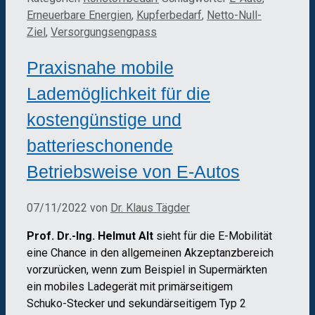
Erneuerbare Energien
,
Kupferbedarf
,
Netto-Null-
Ziel
,
Versorgungsengpass
Praxisnahe mobile
Lademöglichkeit für die
kostengünstige und
batterieschonende
Betriebsweise von E-Autos
07/11/2022
von
Dr. Klaus Tägder
Prof. Dr.-Ing. Helmut Alt
sieht für die E-Mobilität
eine Chance in den allgemeinen Akzeptanzbereich
vorzurücken, wenn zum Beispiel in Supermärkten
ein mobiles Ladegerät mit primärseitigem
Schuko-Stecker und sekundärseitigem Typ 2