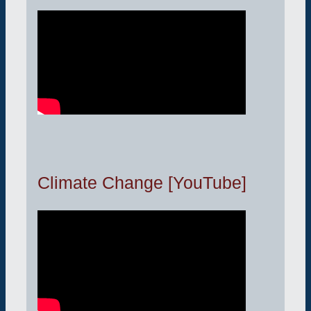
Climate Change [YouTube]