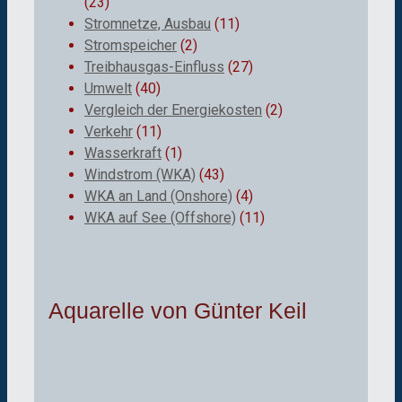
(23)
Stromnetze, Ausbau
(11)
Stromspeicher
(2)
Treibhausgas-Einfluss
(27)
Umwelt
(40)
Vergleich der Energiekosten
(2)
Verkehr
(11)
Wasserkraft
(1)
Windstrom (WKA)
(43)
WKA an Land (Onshore)
(4)
WKA auf See (Offshore)
(11)
Aquarelle von Günter Keil