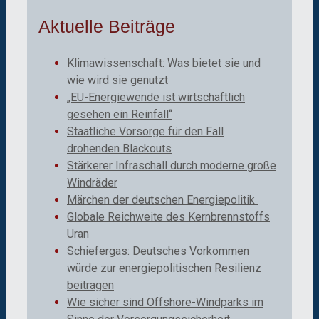
Aktuelle Beiträge
Klimawissenschaft: Was bietet sie und
wie wird sie genutzt
„EU-Energiewende ist wirtschaftlich
gesehen ein Reinfall“
Staatliche Vorsorge für den Fall
drohenden Blackouts
Stärkerer Infraschall durch moderne große
Windräder
Märchen der deutschen Energiepolitik
Globale Reichweite des Kernbrennstoffs
Uran
Schiefergas: Deutsches Vorkommen
würde zur energiepolitischen Resilienz
beitragen
Wie sicher sind Offshore-Windparks im