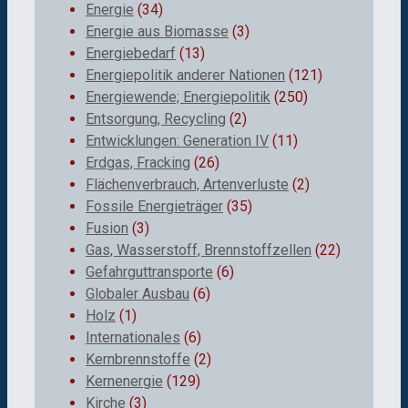
Energie
(34)
Energie aus Biomasse
(3)
Energiebedarf
(13)
Energiepolitik anderer Nationen
(121)
Energiewende; Energiepolitik
(250)
Entsorgung, Recycling
(2)
Entwicklungen: Generation IV
(11)
Erdgas, Fracking
(26)
Flächenverbrauch, Artenverluste
(2)
Fossile Energieträger
(35)
Fusion
(3)
Gas, Wasserstoff, Brennstoffzellen
(22)
Gefahrguttransporte
(6)
Globaler Ausbau
(6)
Holz
(1)
Internationales
(6)
Kernbrennstoffe
(2)
Kernenergie
(129)
Kirche
(3)