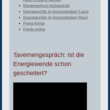
Klimamanifest Heiligenroth
Energiepolitik im Konzeptnebel (Lang)
Energiepolitik im Konzeptnebel (Kurz)
Prima Klima!
Frieda online
Tavernengespräch: Ist die
Energiewende schon
gescheitert?