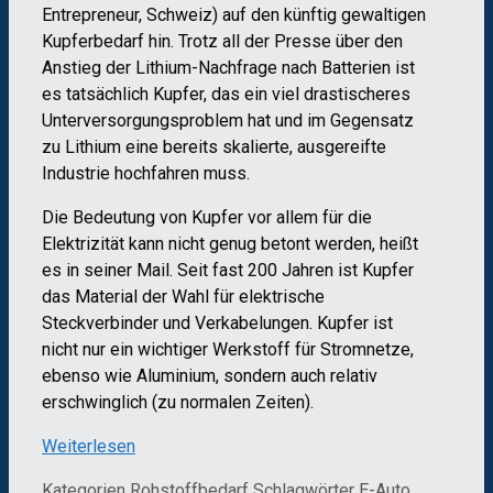
Entrepreneur, Schweiz) auf den künftig gewaltigen
Kupferbedarf hin. Trotz all der Presse über den
Anstieg der Lithium-Nachfrage nach Batterien ist
es tatsächlich Kupfer, das ein viel drastischeres
Unterversorgungsproblem hat und im Gegensatz
zu Lithium eine bereits skalierte, ausgereifte
Industrie hochfahren muss.
Die Bedeutung von Kupfer vor allem für die
Elektrizität kann nicht genug betont werden, heißt
es in seiner Mail. Seit fast 200 Jahren ist Kupfer
das Material der Wahl für elektrische
Steckverbinder und Verkabelungen. Kupfer ist
nicht nur ein wichtiger Werkstoff für Stromnetze,
ebenso wie Aluminium, sondern auch relativ
erschwinglich (zu normalen Zeiten).
Weiterlesen
Kategorien
Rohstoffbedarf
Schlagwörter
E-Auto
,