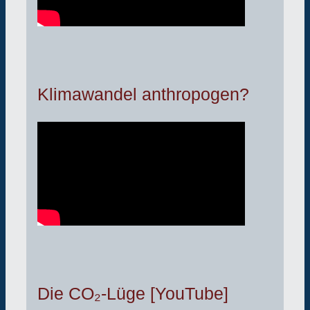
Klimawandel anthropogen?
Die CO₂-Lüge [YouTube]