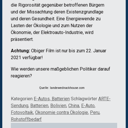
die Rigorosität gegenüber betroffenen Bürgern
und der Missachtung deren Existenzgrundlage
und deren Gesundheit. Eine Energiewende zu
Lasten der Ökologie und zum Nutzen der
Ökonomie, der Elektroauto-Industrie, wird
präsentiert.
Achtung:
Obiger Film ist nur bis zum 22. Januar
2021 verfügbar!
Wie werden unsere maßgeblichen Politiker darauf
reagieren?
Quelle: landewednackhouse.com
Kategorien
E-Autos, Batterien
Schlagwörter
ARTE-
Sendung
,
Batterien
,
Bolivien
,
China
,
E-Auto
,
Fotovoltaik
,
Ökonomie contra Ökologie
,
Peru
,
Rohstoffbedarf