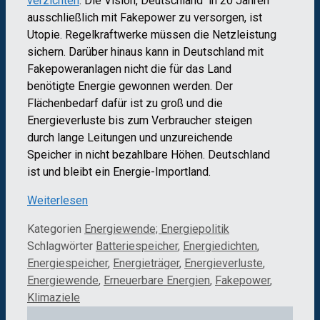
verzichten
. Die Vision, Deutschland in 20 Jahren
ausschließlich mit Fakepower zu versorgen, ist
Utopie. Regelkraftwerke müssen die Netzleistung
sichern. Darüber hinaus kann in Deutschland mit
Fakepoweranlagen nicht die für das Land
benötigte Energie gewonnen werden. Der
Flächenbedarf dafür ist zu groß und die
Energieverluste bis zum Verbraucher steigen
durch lange Leitungen und unzureichende
Speicher in nicht bezahlbare Höhen. Deutschland
ist und bleibt ein Energie-Importland.
Weiterlesen
Kategorien
Energiewende; Energiepolitik
Schlagwörter
Batteriespeicher
,
Energiedichten
,
Energiespeicher
,
Energieträger
,
Energieverluste
,
Energiewende
,
Erneuerbare Energien
,
Fakepower
,
Klimaziele