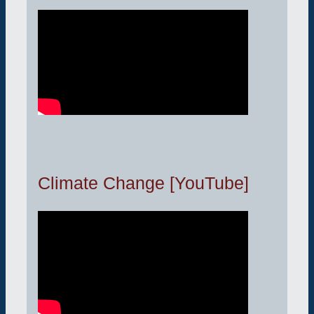
Climate Change [YouTube]