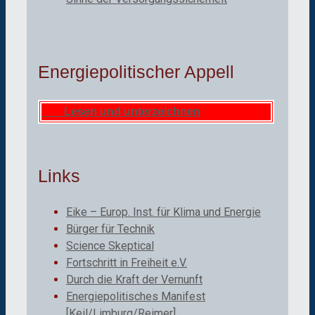
Energiepolitischer Appell
Lesen und unterzeichnen
Links
Eike – Europ. Inst. für Klima und Energie
Bürger für Technik
Science Skeptical
Fortschritt in Freiheit e.V.
Durch die Kraft der Vernunft
Energiepolitisches Manifest
[Keil/Limburg/Reimer]