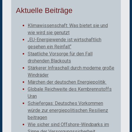
Aktuelle Beiträge
Klimawissenschaft: Was bietet sie und
wie wird sie genutzt
„EU-Energiewende ist wirtschaftlich
gesehen ein Reinfall“
Staatliche Vorsorge für den Fall
drohenden Blackouts
Stärkerer Infraschall durch moderne große
Windräder
Märchen der deutschen Energiepolitik
Globale Reichweite des Kernbrennstoffs
Uran
Schiefergas: Deutsches Vorkommen
würde zur energiepolitischen Resilienz
beitragen
Wie sicher sind Offshore-Windparks im
Sinne der Versorgungssicherheit