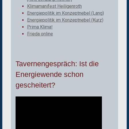
Klimamanifest Heiligenroth
Energiepolitik im Konzeptnebel (Lang)
Energiepolitik im Konzeptnebel (Kurz)
Prima Klima!
Frieda online
Tavernengespräch: Ist die
Energiewende schon
gescheitert?