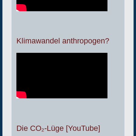
Klimawandel anthropogen?
Die CO₂-Lüge [YouTube]