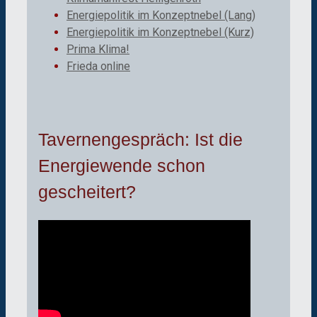
Energiepolitik im Konzeptnebel (Lang)
Energiepolitik im Konzeptnebel (Kurz)
Prima Klima!
Frieda online
Tavernengespräch: Ist die
Energiewende schon
gescheitert?