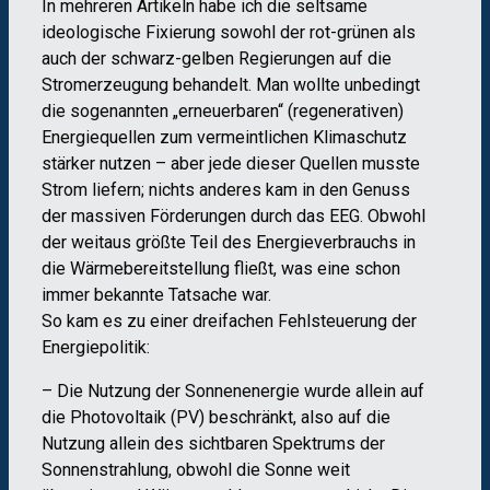
In mehreren Artikeln habe ich die seltsame
ideologische Fixierung sowohl der rot-grünen als
auch der schwarz-gelben Regierungen auf die
Stromerzeugung behandelt. Man wollte unbedingt
die sogenannten „erneuerbaren“ (regenerativen)
Energiequellen zum vermeintlichen Klimaschutz
stärker nutzen – aber jede dieser Quellen musste
Strom liefern; nichts anderes kam in den Genuss
der massiven Förderungen durch das EEG. Obwohl
der weitaus größte Teil des Energieverbrauchs in
die Wärmebereitstellung fließt, was eine schon
immer bekannte Tatsache war.
So kam es zu einer dreifachen Fehlsteuerung der
Energiepolitik:
– Die Nutzung der Sonnenenergie wurde allein auf
die Photovoltaik (PV) beschränkt, also auf die
Nutzung allein des sichtbaren Spektrums der
Sonnenstrahlung, obwohl die Sonne weit