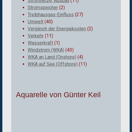
Stromnetze, Ausbau
(11)
Stromspeicher
(2)
Treibhausgas-Einfluss
(27)
Umwelt
(40)
Vergleich der Energiekosten
(2)
Verkehr
(11)
Wasserkraft
(1)
Windstrom (WKA)
(43)
WKA an Land (Onshore)
(4)
WKA auf See (Offshore)
(11)
Aquarelle von Günter Keil