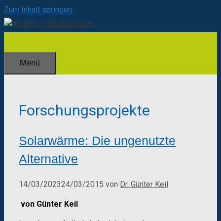
Zum Inhalt springen
Menü
Forschungsprojekte
Solarwärme: Die ungenutzte
Alternative
14/03/2023
24/03/2015
von
Dr. Günter Keil
von Günter Keil