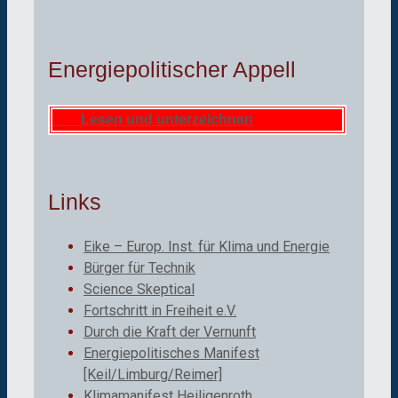
Energiepolitischer Appell
Lesen und unterzeichnen
Links
Eike – Europ. Inst. für Klima und Energie
Bürger für Technik
Science Skeptical
Fortschritt in Freiheit e.V.
Durch die Kraft der Vernunft
Energiepolitisches Manifest
[Keil/Limburg/Reimer]
Klimamanifest Heiligenroth