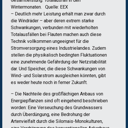
Gesamtleistung. Totalausfall in den
Wintermonaten. Quelle: EEX
– Deutlich mehr Leistung erhält man zwar durch
die Windräder – aber deren extrem starke
Schwankungen, verbunden mit wiederholten
Totalausfällen bei Flauten machen auch diese
Technik vollkommen ungeeignet für die
Stromversorgung eines Industrielandes. Zudem
stellen die physikalisch bedingten Fluktuationen
eine zunehmende Gefährdung der Netzstabilität
dar. Und Speicher, die diese Schwankungen von
Wind- und Solarstrom ausgleichen könnten, gibt
es weder heute noch in ferner Zukunft.
– Die Nachteile des großflächigen Anbaus von
Energiepflanzen sind oft eingehend beschrieben
worden: Eine Verseuchung des Grundwassers
durch Überdüngung, eine Bedrohung der
Artenvielfalt durch die Silomais-Monokulturen,