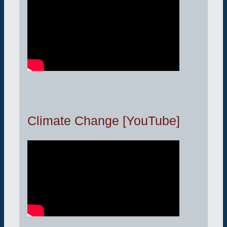
Climate Change [YouTube]