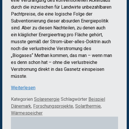
eine Verdrängung des konventionellen Ackerbaus
durch die inzwischen für Landwirte unbezahlbaren
Pachtpreise, die eine logische Folge der
Subventionierung dieser absurden Energiepolitik
sind. Aber zu diesen Nachteilen, zu denen auch
ein kläglicher Energieertrag pro Fläche gehört,
musste gemäß der Strom-über-alles-Doktrin auch
noch die verlustreiche Verstromung des
„Biogases“ Methan kommen, das man – wenn man
es denn schon hat – ohne die verlustreiche
Verstromung direkt in das Gasnetz einspeisen
müsste.
Weiterlesen
Kategorien
Solarenergie
Schlagwörter
Beispiel
Dänemark
,
Forschungsprojekte
,
Solarthermie
,
Wärmespeicher