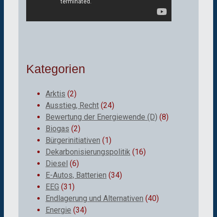
Kategorien
Arktis
(2)
Ausstieg, Recht
(24)
Bewertung der Energiewende (D)
(8)
Biogas
(2)
Bürgerinitiativen
(1)
Dekarbonisierungspolitik
(16)
Diesel
(6)
E-Autos, Batterien
(34)
EEG
(31)
Endlagerung und Alternativen
(40)
Energie
(34)