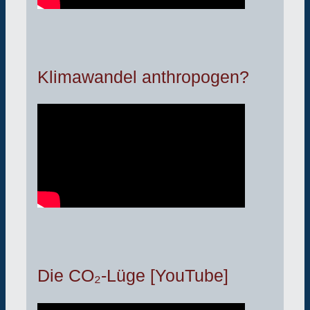
Klimawandel anthropogen?
Die CO₂-Lüge [YouTube]