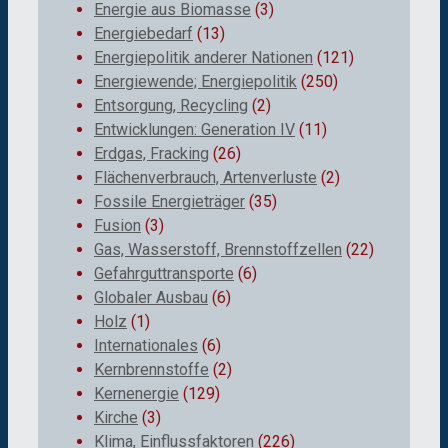
Energie aus Biomasse
(3)
Energiebedarf
(13)
Energiepolitik anderer Nationen
(121)
Energiewende; Energiepolitik
(250)
Entsorgung, Recycling
(2)
Entwicklungen: Generation IV
(11)
Erdgas, Fracking
(26)
Flächenverbrauch, Artenverluste
(2)
Fossile Energieträger
(35)
Fusion
(3)
Gas, Wasserstoff, Brennstoffzellen
(22)
Gefahrguttransporte
(6)
Globaler Ausbau
(6)
Holz
(1)
Internationales
(6)
Kernbrennstoffe
(2)
Kernenergie
(129)
Kirche
(3)
Klima, Einflussfaktoren
(226)