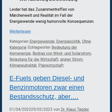
Leider hat das Zusammentreffen von
Märchenwelt und Realität im Fall der
Energiewende wenig humorvolle Konsequenzen.
Weiterlesen
Kategorien
Energiewende; Energiepolitik
,
Ohne
Kategorie
Schlagwörter
Bedeutung der
Kernenergie
,
Beitrag von Wind- und Solarstrom
,
Belastung für die Wirtschaft
,
grüner Strom
,
Klimaneutralität
,
Planwirtschaft
E-Fuels geben Diesel- und
Benzinmotoren zwar einen
Bestandsschutz, aber….
01/04/2023
29/03/2023
von
Dr. Klaus Tägder