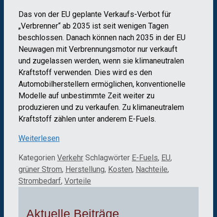
Das von der EU geplante Verkaufs-Verbot für
„Verbrenner“ ab 2035 ist seit wenigen Tagen
beschlossen. Danach können nach 2035 in der EU
Neuwagen mit Verbrennungsmotor nur verkauft
und zugelassen werden, wenn sie klimaneutralen
Kraftstoff verwenden. Dies wird es den
Automobilherstellern ermöglichen, konventionelle
Modelle auf unbestimmte Zeit weiter zu
produzieren und zu verkaufen. Zu klimaneutralem
Kraftstoff zählen unter anderem E-Fuels.
Weiterlesen
Kategorien
Verkehr
Schlagwörter
E-Fuels
,
EU
,
grüner Strom
,
Herstellung
,
Kosten
,
Nachteile
,
Strombedarf
,
Vorteile
Aktuelle Beiträge