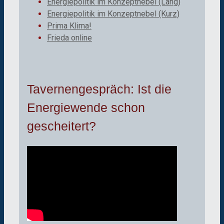
Energiepolitik im Konzeptnebel (Lang)
Energiepolitik im Konzeptnebel (Kurz)
Prima Klima!
Frieda online
Tavernengespräch: Ist die
Energiewende schon
gescheitert?