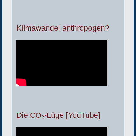
Klimawandel anthropogen?
Die CO₂-Lüge [YouTube]