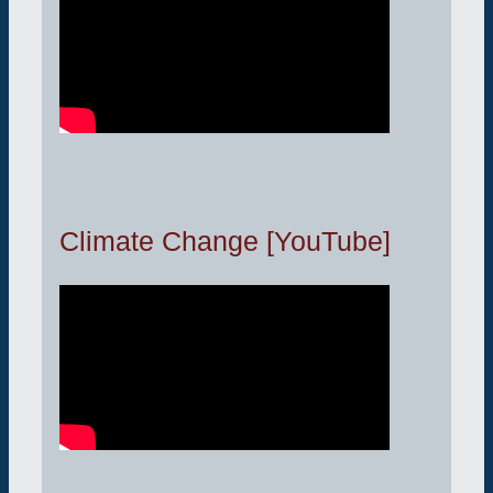
Climate Change [YouTube]