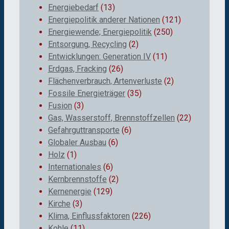
Energiebedarf
(13)
Energiepolitik anderer Nationen
(121)
Energiewende; Energiepolitik
(250)
Entsorgung, Recycling
(2)
Entwicklungen: Generation IV
(11)
Erdgas, Fracking
(26)
Flächenverbrauch, Artenverluste
(2)
Fossile Energieträger
(35)
Fusion
(3)
Gas, Wasserstoff, Brennstoffzellen
(22)
Gefahrguttransporte
(6)
Globaler Ausbau
(6)
Holz
(1)
Internationales
(6)
Kernbrennstoffe
(2)
Kernenergie
(129)
Kirche
(3)
Klima, Einflussfaktoren
(226)
Kohle
(11)