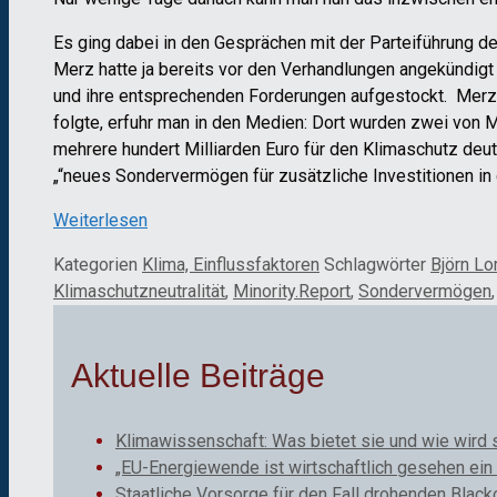
Es ging dabei in den Gesprächen mit der Parteiführung 
Merz hatte ja bereits vor den Verhandlungen angekündi
und ihre entsprechenden Forderungen aufgestockt. Merz 
folgte, erfuhr man in den Medien: Dort wurden zwei von M
mehrere hundert Milliarden Euro für den Klimaschutz deu
„“neues Sondervermögen für zusätzliche Investitionen in di
Weiterlesen
Kategorien
Klima, Einflussfaktoren
Schlagwörter
Björn L
Klimaschutzneutralität
,
Minority.Report
,
Sondervermögen
Aktuelle Beiträge
Klimawissenschaft: Was bietet sie und wie wird 
„EU-Energiewende ist wirtschaftlich gesehen ein 
Staatliche Vorsorge für den Fall drohenden Black