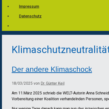
Impressum
Datenschutz
Klimaschutzneutralitä
Der andere Klimaschock
18/03/2025
von
Dr. Günter Keil
Am 11.März 2025 schrieb die WELT-Autorin Anna Schneider 
Vorbereitung einer Koalition verhandelnden Personen, spe
Nur wenige Tage danach kann man nun das inzwischen err