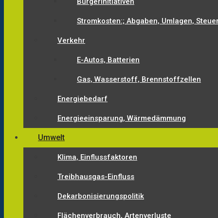
Bürgerinitiativen
Stromkosten:; Abgaben, Umlagen, Steue
Verkehr
E-Autos, Batterien
Gas, Wasserstoff, Brennstoffzellen
Energiebedarf
Energieeinsparung, Wärmedämmung
Umwelt
Klima, Einflussfaktoren
Treibhausgas-Einfluss
Dekarbonisierungspolitik
Flächenverbrauch, Artenverluste