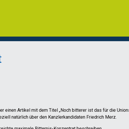
t
einen Artikel mit dem Titel „Noch bitterer ist das für die Union
ziell natürlich über den Kanzlerkandidaten Friedrich Merz.
eichte maximale Bitternis-Konzentrat beschreiben.