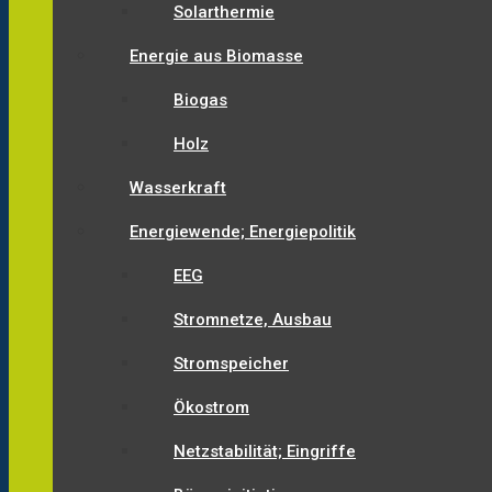
Solarthermie
Energie aus Biomasse
Biogas
Holz
Wasserkraft
Energiewende; Energiepolitik
EEG
Stromnetze, Ausbau
Stromspeicher
Ökostrom
Netzstabilität; Eingriffe