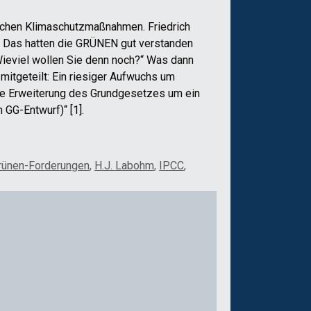
tschen Klimaschutzmaßnahmen. Friedrich
. Das hatten die GRÜNEN gut verstanden
ieviel wollen Sie denn noch?“ Was dann
mitgeteilt: Ein riesiger Aufwuchs um
 die Erweiterung des Grundgesetzes um ein
 GG-Entwurf)“ [1].
rünen-Forderungen
,
H.J. Labohm
,
IPCC
,