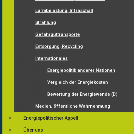
Lärmbelastung, Infraschall
Strahlung
Gefahrguttransporte
Entsorgung, Recycling
Internationales
Energiepolitik anderer Nationen
Vergleich der Energiekosten
Bewertung der Energiewende (D)
Medien, öffentliche Wahrnehmung
Energiepolitischer Appell
Über uns