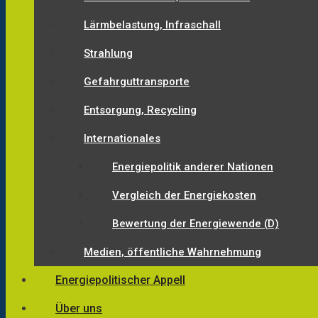
Lärmbelastung, Infraschall
Strahlung
Gefahrguttransporte
Entsorgung, Recycling
Internationales
Energiepolitik anderer Nationen
Vergleich der Energiekosten
Bewertung der Energiewende (D)
Medien, öffentliche Wahrnehmung
Energiepolitischer Appell
Über uns