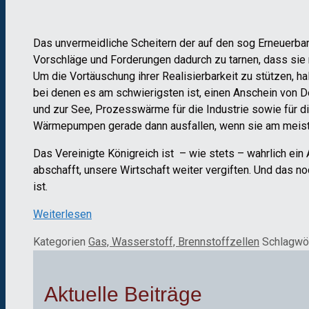
Das unvermeidliche Scheitern der auf den sog Erneuerbar
Vorschläge und Forderungen dadurch zu tarnen, dass sie n
Um die Vortäuschung ihrer Realisierbarkeit zu stützen, hal
bei denen es am schwierigsten ist, einen Anschein von 
und zur See, Prozesswärme für die Industrie sowie für 
Wärmepumpen gerade dann ausfallen, wenn sie am meist
Das Vereinigte Königreich ist – wie stets – wahrlich ei
abschafft, unsere Wirtschaft weiter vergiften. Und das n
ist.
Weiterlesen
Kategorien
Gas, Wasserstoff, Brennstoffzellen
Schlagwö
Aktuelle Beiträge