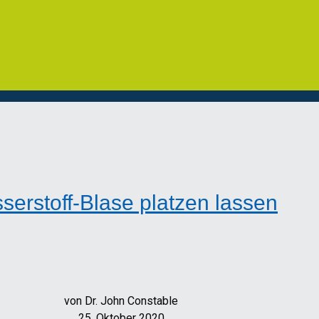
serstoff-Blase platzen lassen
von Dr. John Constable
25. Oktober 2020