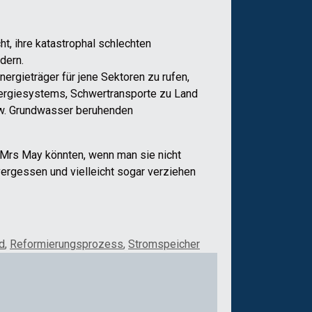
t, ihre katastrophal schlechten
dern.
nergieträger für jene Sektoren zu rufen,
nergiesystems, Schwertransporte zu Land
bzw. Grundwasser beruhenden
n Mrs May könnten, wenn man sie nicht
vergessen und vielleicht sogar verziehen
d
,
Reformierungsprozess
,
Stromspeicher