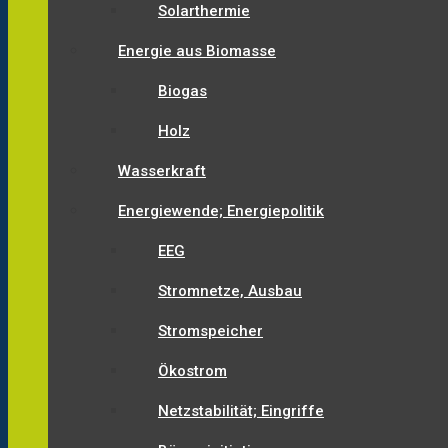
Solarthermie
Energie aus Biomasse
Biogas
Holz
Wasserkraft
Energiewende; Energiepolitik
EEG
Stromnetze, Ausbau
Stromspeicher
Ökostrom
Netzstabilität; Eingriffe