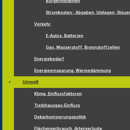
Bürgerinitiativen
Stromkosten:; Abgaben, Umlagen, Steue
Verkehr
E-Autos, Batterien
Gas, Wasserstoff, Brennstoffzellen
Energiebedarf
Energieeinsparung, Wärmedämmung
Umwelt
Klima, Einflussfaktoren
Treibhausgas-Einfluss
Dekarbonisierungspolitik
Flächenverbrauch, Artenverluste