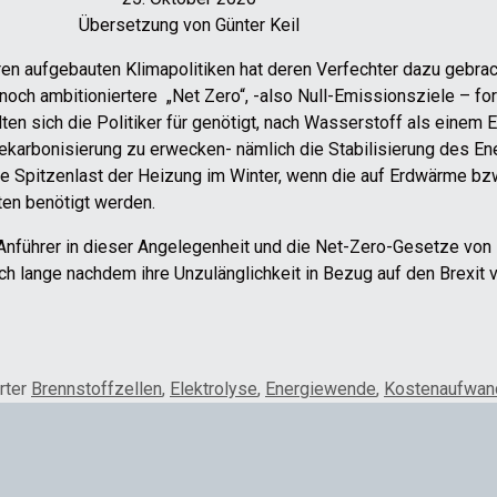
Übersetzung von Günter Keil
en aufgebauten Klimapolitiken hat deren Verfechter dazu gebrach
och ambitioniertere „Net Zero“, -also Null-Emissionsziele – for
ten sich die Politiker für genötigt, nach Wasserstoff als einem E
Dekarbonisierung zu erwecken- nämlich die Stabilisierung des E
die Spitzenlast der Heizung im Winter, wenn die auf Erdwärme 
en benötigt werden.
n Anführer in dieser Angelegenheit und die Net-Zero-Gesetze vo
och lange nachdem ihre Unzulänglichkeit in Bezug auf den Brexit 
rter
Brennstoffzellen
,
Elektrolyse
,
Energiewende
,
Kostenaufwan