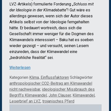
LVZ-Artikels) formulierte Forderung „
Schluss mit
der Ideologie in der Klimadebatte
“! Gut wäre es
allerdings gewesen, wenn sich der Autor dieses
Artikels selbst von der Ideologie ferngehalten
hätte. Er bedauert wortreich, dass sich die
Gesellschaft immer weniger für die Dogmen des
Klimawandels interessiert – Baku hat es soeben
wieder gezeigt – und versucht, seinen Lesern
einzureden, dass der Klimawandel eine
„bedrohliche Realität“ sei.
Weiterlesen
Kategorien
Klima, Einflussfaktoren
Schlagwörter
anthropologischer CO2-Beitrag am Klimawandel
nicht nachweisbar
,
ideologischer Missbrauch des
Begriffs Klimawandel
,
John Clauser
,
Klimawandel
,
Leserbrief an LVZ
,
trojanisches Pferd