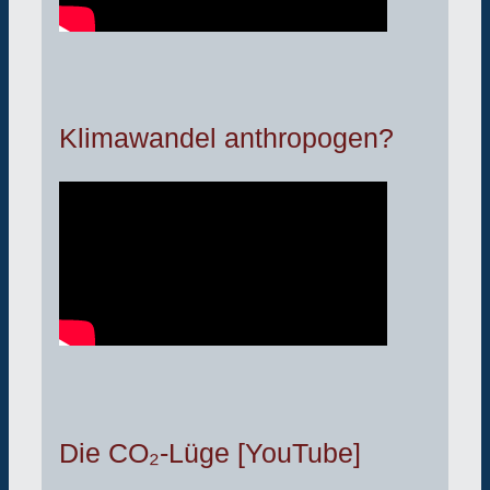
Klimawandel anthropogen?
Die CO₂-Lüge [YouTube]