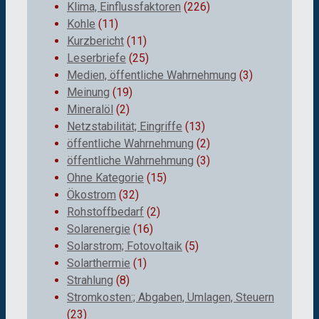
Klima, Einflussfaktoren
(226)
Kohle
(11)
Kurzbericht
(11)
Leserbriefe
(25)
Medien, öffentliche Wahrnehmung
(3)
Meinung
(19)
Mineralöl
(2)
Netzstabilität; Eingriffe
(13)
öffentliche Wahrnehmung
(2)
öffentliche Wahrnehmung
(3)
Ohne Kategorie
(15)
Ökostrom
(32)
Rohstoffbedarf
(2)
Solarenergie
(16)
Solarstrom; Fotovoltaik
(5)
Solarthermie
(1)
Strahlung
(8)
Stromkosten:; Abgaben, Umlagen, Steuern
(23)