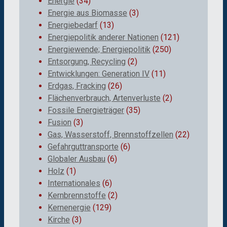
Energie
(34)
Energie aus Biomasse
(3)
Energiebedarf
(13)
Energiepolitik anderer Nationen
(121)
Energiewende; Energiepolitik
(250)
Entsorgung, Recycling
(2)
Entwicklungen: Generation IV
(11)
Erdgas, Fracking
(26)
Flächenverbrauch, Artenverluste
(2)
Fossile Energieträger
(35)
Fusion
(3)
Gas, Wasserstoff, Brennstoffzellen
(22)
Gefahrguttransporte
(6)
Globaler Ausbau
(6)
Holz
(1)
Internationales
(6)
Kernbrennstoffe
(2)
Kernenergie
(129)
Kirche
(3)