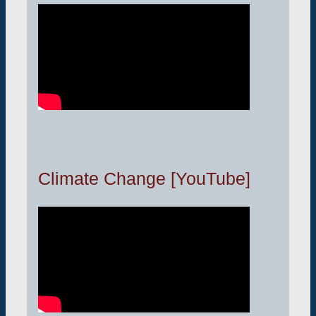
Climate Change [YouTube]