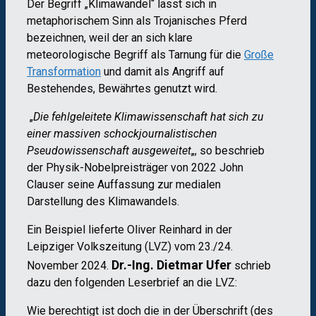
Der Begriff „Klimawandel“ lässt sich in
metaphorischem Sinn als Trojanisches Pferd
bezeichnen, weil der an sich klare
meteorologische Begriff als Tarnung für die
Große
Transformation
und damit als Angriff auf
Bestehendes, Bewährtes genutzt wird.
„
Die fehlgeleitete Klimawissenschaft hat sich zu
einer massiven schockjournalistischen
Pseudowissenschaft ausgeweitet
„, so beschrieb
der Physik-Nobelpreisträger von 2022 John
Clauser seine Auffassung zur medialen
Darstellung des Klimawandels.
Ein Beispiel lieferte Oliver Reinhard in der
Leipziger Volkszeitung (LVZ) vom 23./24.
Dr.-Ing.
Dietmar Ufer
November 2024.
schrieb
dazu den folgenden Leserbrief an die LVZ:
Wie berechtigt ist doch die in der Überschrift (des