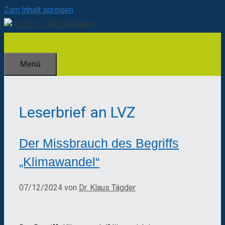
Zum Inhalt springen
Menü
Leserbrief an LVZ
Der Missbrauch des Begriffs
„Klimawandel“
07/12/2024
von
Dr. Klaus Tägder