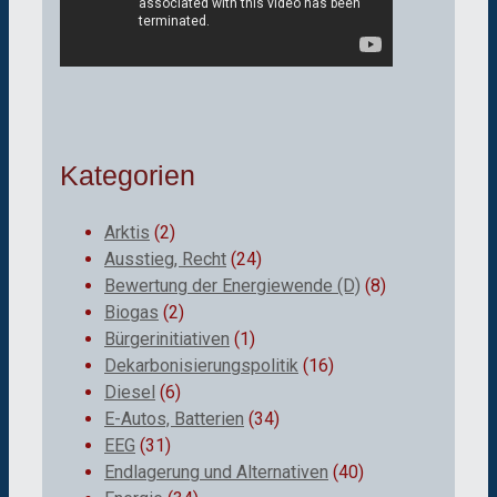
Kategorien
Arktis
(2)
Ausstieg, Recht
(24)
Bewertung der Energiewende (D)
(8)
Biogas
(2)
Bürgerinitiativen
(1)
Dekarbonisierungspolitik
(16)
Diesel
(6)
E-Autos, Batterien
(34)
EEG
(31)
Endlagerung und Alternativen
(40)