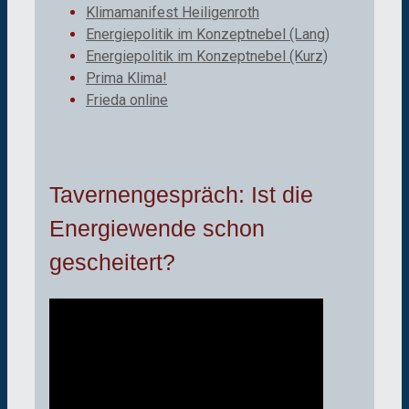
Klimamanifest Heiligenroth
Energiepolitik im Konzeptnebel (Lang)
Energiepolitik im Konzeptnebel (Kurz)
Prima Klima!
Frieda online
Tavernengespräch: Ist die
Energiewende schon
gescheitert?