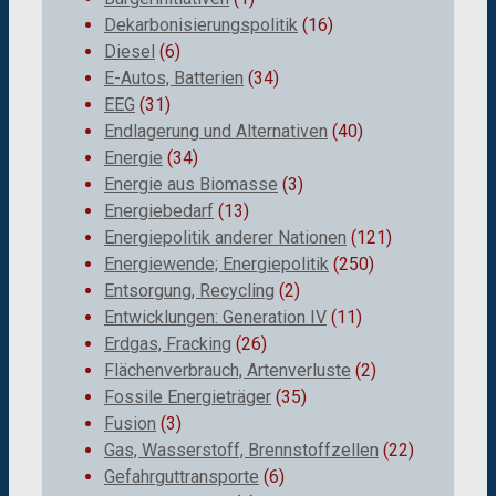
Dekarbonisierungspolitik
(16)
Diesel
(6)
E-Autos, Batterien
(34)
EEG
(31)
Endlagerung und Alternativen
(40)
Energie
(34)
Energie aus Biomasse
(3)
Energiebedarf
(13)
Energiepolitik anderer Nationen
(121)
Energiewende; Energiepolitik
(250)
Entsorgung, Recycling
(2)
Entwicklungen: Generation IV
(11)
Erdgas, Fracking
(26)
Flächenverbrauch, Artenverluste
(2)
Fossile Energieträger
(35)
Fusion
(3)
Gas, Wasserstoff, Brennstoffzellen
(22)
Gefahrguttransporte
(6)