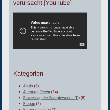
verursacht [YouTube]
Kategorien
Arktis
(2)
Ausstieg, Recht
(24)
Bewertung der Energiewende (D)
(8)
Biogas
(2)
Bürgerinitiativen
(1)