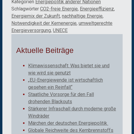
Kategorien
Energiepolitik anderer Nationen
Schlagwörter
CO2-freie Energie
,
Energieeffizienz
,
Energiemix der Zukunft
,
nachhaltige Energie
,
Notwendigkeit der Kernenergie
,
umweltgerechte
Energieversorgung
,
UNECE
Aktuelle Beiträge
Klimawissenschaft: Was bietet sie und
wie wird sie genutzt
„EU-Energiewende ist wirtschaftlich
gesehen ein Reinfall“
Staatliche Vorsorge für den Fall
drohenden Blackouts
Stärkerer Infraschall durch moderne große
Windräder
Märchen der deutschen Energiepolitik
Globale Reichweite des Kernbrennstoffs