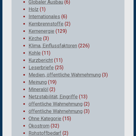
Globaler Ausbau
(6)
Holz
(1)
Internationales
(6)
Kernbrennstoffe
(2)
Kernenergie
(129)
Kirche
(3)
Klima, Einflussfaktoren
(226)
Kohle
(11)
Kurzbericht
(11)
Leserbriefe
(25)
Medien, öffentliche Wahrnehmung
(3)
Meinung
(19)
Mineralöl
(2)
Netzstabilität; Eingriffe
(13)
öffentliche Wahrnehmung
(2)
öffentliche Wahrnehmung
(3)
Ohne Kategorie
(15)
Ökostrom
(32)
Rohstoffbedarf
(2)