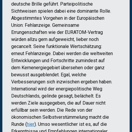
deutsche Brille geführt. Parteipolitische
Sichtweisen spielen dabei eine dominante Rolle.
Abgestimmtes Vorgehen in der Europäischen
Union: Fehlanzeige. Gemeinsame
Errungenschaften wie der EURATOM-Vertrag
würden allzu gern aufgeweicht, lieber noch
gecancelt. Seine funktionale Wertschätzung:
erneut Fehlanzeige. Dabei werden die weltweiten
Entwicklungen und Fortschritte zumindest auf
dem Kernenergiegebiet übersehen oder ganz
bewusst ausgeblendet. Egal, welche
Verbesserungen sich inzwischen ergeben haben.
International wird der energiepolitische Weg
Deutschlands, gelinde gesagt, belächelt. Es
werden Ziele ausgegeben, die auf Dauer nicht
erfüllbar sein werden. Die Rede von der
ökonomischen Selbstverstümmelung macht die
Runde (
hier
). Umso wesentlicher ist es, auf die
Erkenntnisse und Empfehlungen internationaler