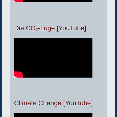
Die CO₂-Lüge [YouTube]
Climate Change [YouTube]