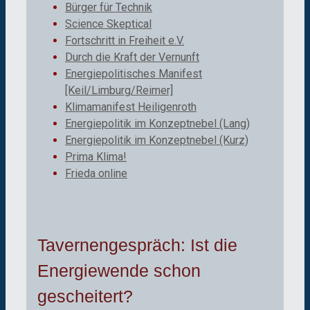
Bürger für Technik
Science Skeptical
Fortschritt in Freiheit e.V.
Durch die Kraft der Vernunft
Energiepolitisches Manifest
[Keil/Limburg/Reimer]
Klimamanifest Heiligenroth
Energiepolitik im Konzeptnebel (Lang)
Energiepolitik im Konzeptnebel (Kurz)
Prima Klima!
Frieda online
Tavernengespräch: Ist die
Energiewende schon
gescheitert?