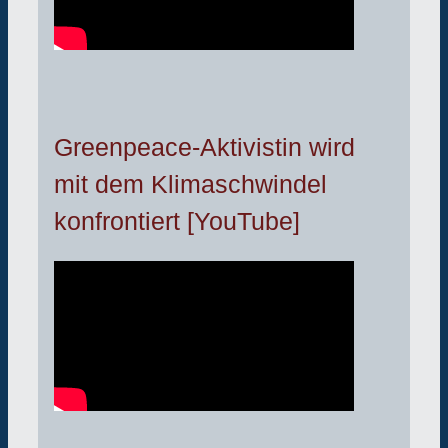
Greenpeace-Aktivistin wird
mit dem Klimaschwindel
konfrontiert [YouTube]