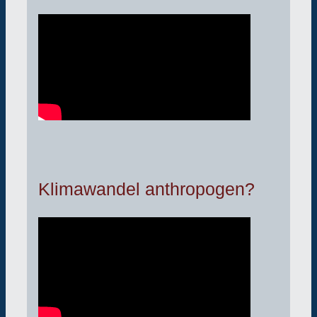
Klimawandel anthropogen?