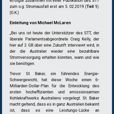
erfolgte zusammen mit einer Publikation des STT
zum o.g. Stromausfall erst am 5. 02.2019 (
Teil 1
).
(G.K.)
Einleitung von Michael McLaren
„Bei uns ist heute der Unterstützer des STT, der
liberale Parlamentsabgeordnete Craig Kelly, der
hier auf 2 GB über eine Zukunft interviewt wird, in
der die Australier wieder eine bezahlbare
Stromversorgung erhalten könnten, wann und wie
sie benötigen.
Trevor St Baker, ein führendes Energie-
Schwergewicht, hat diese Woche einen 6-
Milliarden-Dollar-Plan für die Entwicklung des
ersten hocheffizienten und emissionsarmen
Kohlekraftwerks Australiens vorgelegt. St. Baker
macht geltend, dass es in ganz Australien bekannt
ist, dass es eine Leistungs-Lücke an