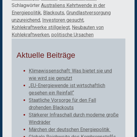
Schlagwörter
Australiens Kehrtwende in der
Energiepolitik
,
Blackouts
,
Grundlastversorgung
unzureichend
,
Investoren gesucht
,
Kohlekraftwerke stillgelegt
,
Neubauten von
Kohlekraftwerken
,
politische Ursachen
Aktuelle Beiträge
Klimawissenschaft: Was bietet sie und
wie wird sie genutzt
„EU-Energiewende ist wirtschaftlich
gesehen ein Reinfall“
Staatliche Vorsorge für den Fall
drohenden Blackouts
Stärkerer Infraschall durch moderne große
Windräder
Märchen der deutschen Energiepolitik
Globale Reichweite des Kernbrennstoffs