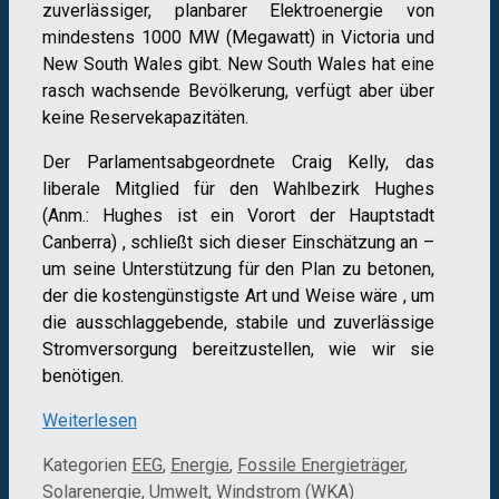
zuverlässiger, planbarer Elektroenergie von
mindestens 1000 MW (Megawatt) in Victoria und
New South Wales gibt. New South Wales hat eine
rasch wachsende Bevölkerung, verfügt aber über
keine Reservekapazitäten.
Der Parlamentsabgeordnete Craig Kelly, das
liberale Mitglied für den Wahlbezirk Hughes
(Anm.: Hughes ist ein Vorort der Hauptstadt
Canberra) , schließt sich dieser Einschätzung an –
um seine Unterstützung für den Plan zu betonen,
der die kostengünstigste Art und Weise wäre , um
die ausschlaggebende, stabile und zuverlässige
Stromversorgung bereitzustellen, wie wir sie
benötigen.
Weiterlesen
Kategorien
EEG
,
Energie
,
Fossile Energieträger
,
Solarenergie
,
Umwelt
,
Windstrom (WKA)