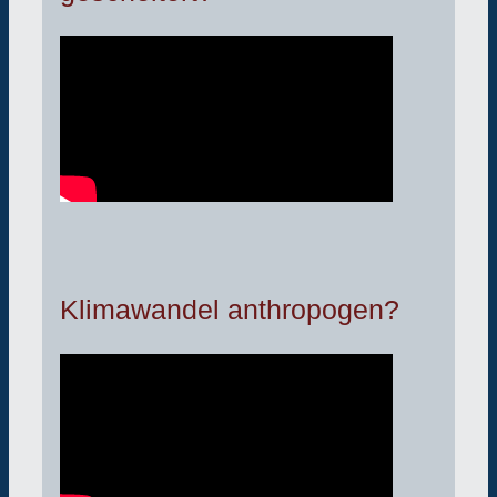
Klimawandel anthropogen?