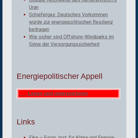
Uran
Schiefergas: Deutsches Vorkommen
würde zur energiepolitischen Resilienz
beitragen
Wie sicher sind Offshore-Windparks im
Sinne der Versorgungssicherheit
Energiepolitischer Appell
Lesen und unterzeichnen
Links
Eike – Europ. Inst. für Klima und Energie