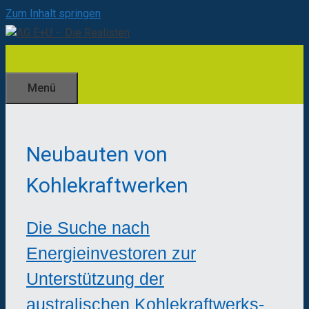
Zum Inhalt springen
Menü
Neubauten von
Kohlekraftwerken
Die Suche nach
Energieinvestoren zur
Unterstützung der
australischen Kohlekraftwerks-