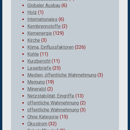
Globaler Ausbau
(6)
Holz
(1)
Internationales
(6)
Kernbrennstoffe
(2)
Kernenergie
(129)
Kirche
(3)
Klima, Einflussfaktoren
(226)
Kohle
(11)
Kurzbericht
(11)
Leserbriefe
(25)
Medien, öffentliche Wahrnehmung
(3)
Meinung
(19)
Mineralöl
(2)
Netzstabilität; Eingriffe
(13)
öffentliche Wahrnehmung
(2)
öffentliche Wahrnehmung
(3)
Ohne Kategorie
(15)
Ökostrom
(32)