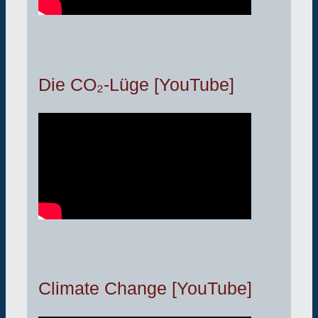
Die CO₂-Lüge [YouTube]
Climate Change [YouTube]