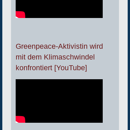
Greenpeace-Aktivistin wird
mit dem Klimaschwindel
konfrontiert [YouTube]