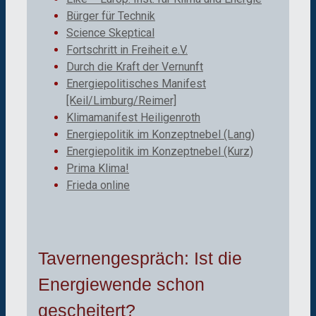
Bürger für Technik
Science Skeptical
Fortschritt in Freiheit e.V.
Durch die Kraft der Vernunft
Energiepolitisches Manifest
[Keil/Limburg/Reimer]
Klimamanifest Heiligenroth
Energiepolitik im Konzeptnebel (Lang)
Energiepolitik im Konzeptnebel (Kurz)
Prima Klima!
Frieda online
Tavernengespräch: Ist die
Energiewende schon
gescheitert?