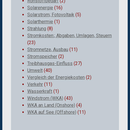
Rohstoffbedarf
(2)
Solarenergie
(16)
Solarstrom; Fotovoltaik
(5)
Solarthermie
(1)
Strahlung
(8)
Stromkosten:; Abgaben, Umlagen, Steuern
(23)
Stromnetze, Ausbau
(11)
Stromspeicher
(2)
Treibhausgas-Einfluss
(27)
Umwelt
(40)
Vergleich der Energiekosten
(2)
Verkehr
(11)
Wasserkraft
(1)
Windstrom (WKA)
(43)
WKA an Land (Onshore)
(4)
WKA auf See (Offshore)
(11)