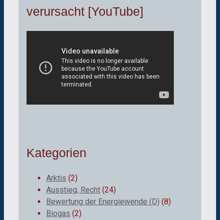
verursacht [YouTube]
Kategorien
Arktis
(2)
Ausstieg, Recht
(24)
Bewertung der Energiewende (D)
(8)
Biogas
(2)