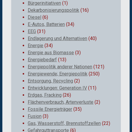
Bürgerinitiativen
(1)
Dekarbonisierungspolitik
(16)
Diesel
(6)
E-Autos, Batterien
(34)
EEG
(31)
Endlagerung und Alternativen
(40)
Energie
(34)
Energie aus Biomasse
(3)
Energiebedarf
(13)
Energiepolitik anderer Nationen
(121)
Energiewende; Energiepolitik
(250)
Entsorgung, Recycling
(2)
Entwicklungen: Generation IV
(11)
Erdgas, Fracking
(26)
Flächenverbrauch, Artenverluste
(2)
Fossile Energieträger
(35)
Fusion
(3)
Gas, Wasserstoff, Brennstoffzellen
(22)
Gefahrguttransporte
(6)