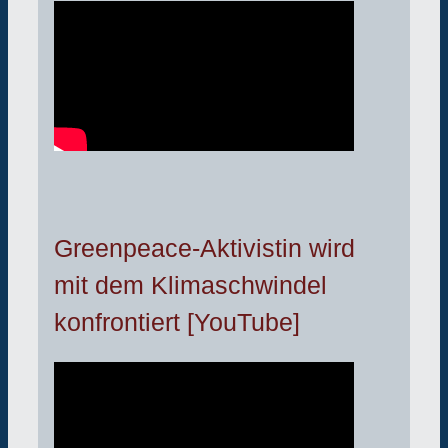
Greenpeace-Aktivistin wird
mit dem Klimaschwindel
konfrontiert [YouTube]