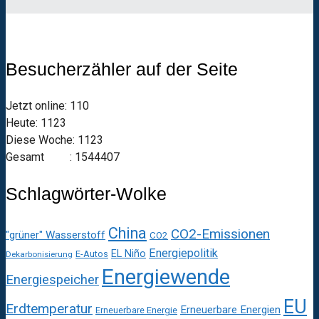
Besucherzähler auf der Seite
Jetzt online: 110
Heute: 1123
Diese Woche: 1123
Gesamt : 1544407
Schlagwörter-Wolke
China
CO2-Emissionen
"grüner" Wasserstoff
CO2
Energiepolitik
EL Niño
E-Autos
Dekarbonisierung
Energiewende
Energiespeicher
EU
Erdtemperatur
Erneuerbare Energien
Erneuerbare Energie