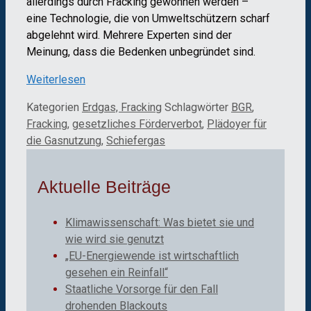
allerdings durch Fracking gewonnen werden –
eine Technologie, die von Umweltschützern scharf
abgelehnt wird. Mehrere Experten sind der
Meinung, dass die Bedenken unbegründet sind.
Weiterlesen
Kategorien
Erdgas, Fracking
Schlagwörter
BGR
,
Fracking
,
gesetzliches Förderverbot
,
Plädoyer für
die Gasnutzung
,
Schiefergas
Aktuelle Beiträge
Klimawissenschaft: Was bietet sie und
wie wird sie genutzt
„EU-Energiewende ist wirtschaftlich
gesehen ein Reinfall“
Staatliche Vorsorge für den Fall
drohenden Blackouts