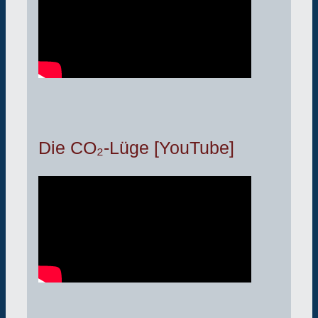
Die CO₂-Lüge [YouTube]