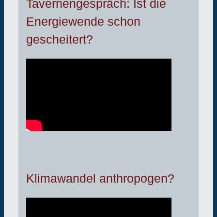
Tavernengespräch: Ist die
Energiewende schon
gescheitert?
Klimawandel anthropogen?