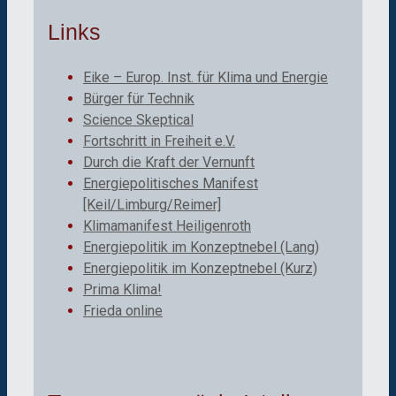
Links
Eike – Europ. Inst. für Klima und Energie
Bürger für Technik
Science Skeptical
Fortschritt in Freiheit e.V.
Durch die Kraft der Vernunft
Energiepolitisches Manifest
[Keil/Limburg/Reimer]
Klimamanifest Heiligenroth
Energiepolitik im Konzeptnebel (Lang)
Energiepolitik im Konzeptnebel (Kurz)
Prima Klima!
Frieda online