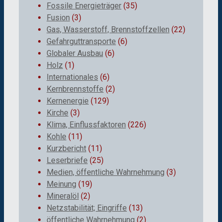
Fossile Energieträger
(35)
Fusion
(3)
Gas, Wasserstoff, Brennstoffzellen
(22)
Gefahrguttransporte
(6)
Globaler Ausbau
(6)
Holz
(1)
Internationales
(6)
Kernbrennstoffe
(2)
Kernenergie
(129)
Kirche
(3)
Klima, Einflussfaktoren
(226)
Kohle
(11)
Kurzbericht
(11)
Leserbriefe
(25)
Medien, öffentliche Wahrnehmung
(3)
Meinung
(19)
Mineralöl
(2)
Netzstabilität; Eingriffe
(13)
öffentliche Wahrnehmung
(2)