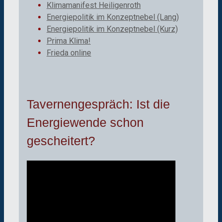
Klimamanifest Heiligenroth
Energiepolitik im Konzeptnebel (Lang)
Energiepolitik im Konzeptnebel (Kurz)
Prima Klima!
Frieda online
Tavernengespräch: Ist die
Energiewende schon
gescheitert?