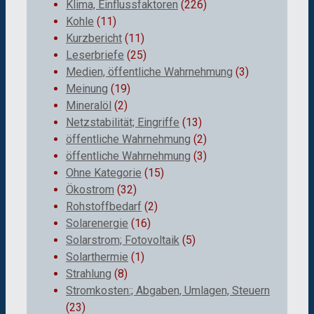
Klima, Einflussfaktoren
(226)
Kohle
(11)
Kurzbericht
(11)
Leserbriefe
(25)
Medien, öffentliche Wahrnehmung
(3)
Meinung
(19)
Mineralöl
(2)
Netzstabilität; Eingriffe
(13)
öffentliche Wahrnehmung
(2)
öffentliche Wahrnehmung
(3)
Ohne Kategorie
(15)
Ökostrom
(32)
Rohstoffbedarf
(2)
Solarenergie
(16)
Solarstrom; Fotovoltaik
(5)
Solarthermie
(1)
Strahlung
(8)
Stromkosten:; Abgaben, Umlagen, Steuern
(23)