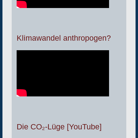
Klimawandel anthropogen?
Die CO₂-Lüge [YouTube]