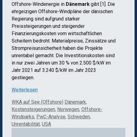
Offshore-Windenergie in
Dänemark
gibt [1]. Die
ehrgeizigen Offshore-Windpläne der dänischen
Regierung sind aufgrund starker
Preissteigerungen und steigender
Finanzierungskosten vom wirtschaftlichen
Scheitern bedroht. Materialpreise, Zinssätze und
Strompreisunsicherheit haben die Projekte
unrentabel gemacht. Die Investitionskosten sind
in nur zwei Jahren um 30 % von 2.500 $/kW im
Jahr 2021 auf 3.240 $/kW im Jahr 2023
gestiegen.
Weiterlesen
Kategorien
Schlagwörter
WKA auf See (Offshore)
Dänemark
,
Kostensteigerungen
,
Norwegen
,
Offshore-
Windparks
,
PwC-Analyse
,
Schweden
,
Unrentabilität
,
USA