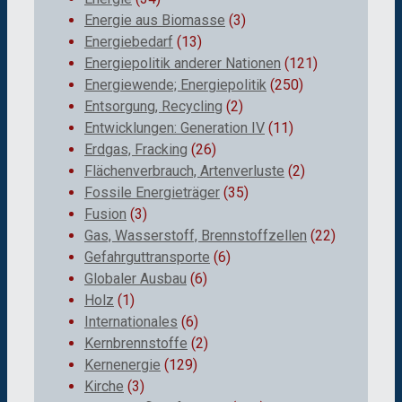
Energie aus Biomasse
(3)
Energiebedarf
(13)
Energiepolitik anderer Nationen
(121)
Energiewende; Energiepolitik
(250)
Entsorgung, Recycling
(2)
Entwicklungen: Generation IV
(11)
Erdgas, Fracking
(26)
Flächenverbrauch, Artenverluste
(2)
Fossile Energieträger
(35)
Fusion
(3)
Gas, Wasserstoff, Brennstoffzellen
(22)
Gefahrguttransporte
(6)
Globaler Ausbau
(6)
Holz
(1)
Internationales
(6)
Kernbrennstoffe
(2)
Kernenergie
(129)
Kirche
(3)