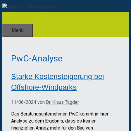
Zum
Inhalt
springen
Menü
PwC-Analyse
Starke Kostensteigerung bei
Offshore-Windparks
11/06/2024
von
Dr. Klaus Tägder
Das Beratungsunternehmen PwC kommt in ihrer
Analyse zu dem Ergebnis, dass es keinen
finanziellen Anreiz mehr für den Bau von