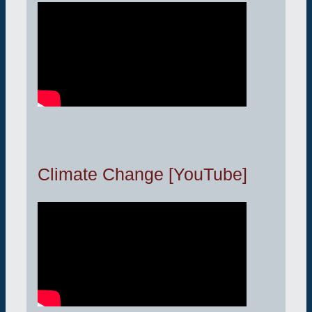
Climate Change [YouTube]