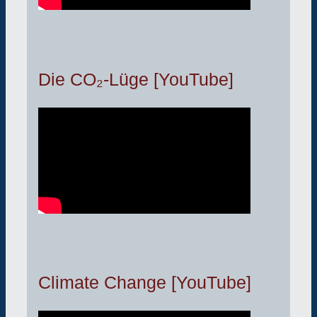
Die CO₂-Lüge [YouTube]
Climate Change [YouTube]