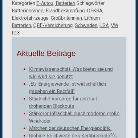
Kategorien
E-Autos, Batterien
Schlagwörter
Batteriebrände
,
Brandbekämpfung
,
DEKRA
,
Elektrofahrzeuge
,
Großbritannien
,
Lithium-
Batterien
,
QBE-Versicherung
,
Schweden
,
USA
,
VW
ID.3
Aktuelle Beiträge
Klimawissenschaft: Was bietet sie und
wie wird sie genutzt
„EU-Energiewende ist wirtschaftlich
gesehen ein Reinfall“
Staatliche Vorsorge für den Fall
drohenden Blackouts
Stärkerer Infraschall durch moderne große
Windräder
Märchen der deutschen Energiepolitik
Globale Reichweite des Kernbrennstoffs