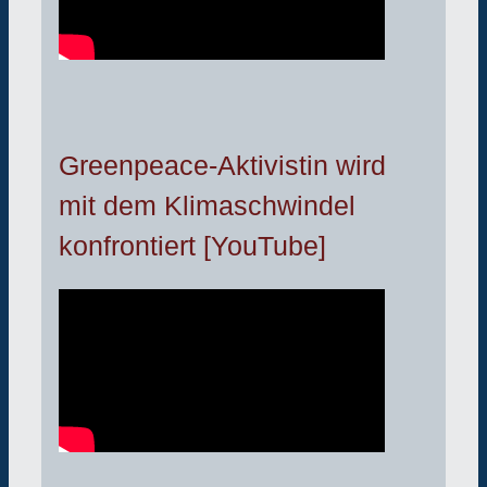
Greenpeace-Aktivistin wird
mit dem Klimaschwindel
konfrontiert [YouTube]