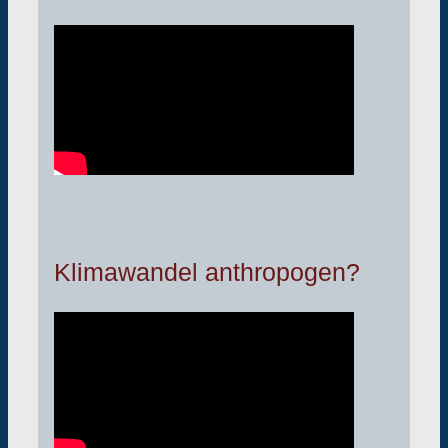
Klimawandel anthropogen?