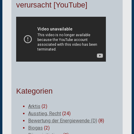
verursacht [YouTube]
Kategorien
Arktis
(2)
Ausstieg, Recht
(24)
Bewertung der Energiewende (D)
(8)
Biogas
(2)