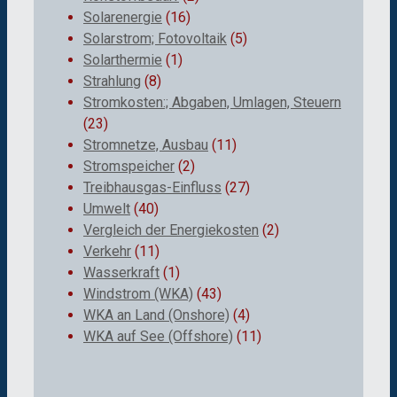
Solarenergie
(16)
Solarstrom; Fotovoltaik
(5)
Solarthermie
(1)
Strahlung
(8)
Stromkosten:; Abgaben, Umlagen, Steuern
(23)
Stromnetze, Ausbau
(11)
Stromspeicher
(2)
Treibhausgas-Einfluss
(27)
Umwelt
(40)
Vergleich der Energiekosten
(2)
Verkehr
(11)
Wasserkraft
(1)
Windstrom (WKA)
(43)
WKA an Land (Onshore)
(4)
WKA auf See (Offshore)
(11)