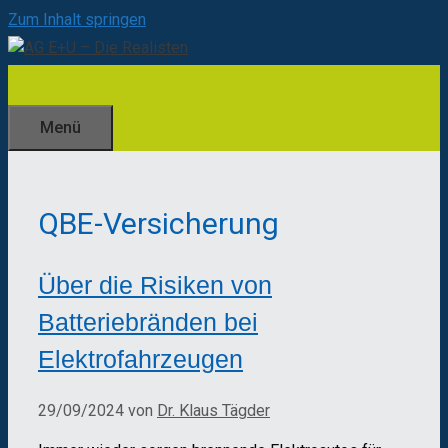
Zum Inhalt springen
Menü
QBE-Versicherung
Über die Risiken von
Batteriebränden bei
Elektrofahrzeugen
29/09/2024
von
Dr. Klaus Tägder