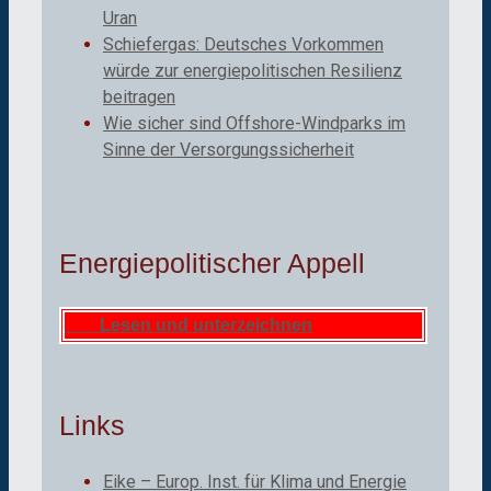
Uran
Schiefergas: Deutsches Vorkommen
würde zur energiepolitischen Resilienz
beitragen
Wie sicher sind Offshore-Windparks im
Sinne der Versorgungssicherheit
Energiepolitischer Appell
Lesen und unterzeichnen
Links
Eike – Europ. Inst. für Klima und Energie