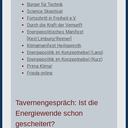
Bürger für Technik
Science Skeptical
Fortschritt in Freiheit e.V.
Durch die Kraft der Vernunft
Energiepolitisches Manifest
[Keil/Limburg/Reimer]
Klimamanifest Heiligenroth
Energiepolitik im Konzeptnebel (Lang)
Energiepolitik im Konzeptnebel (Kurz)
Prima Klima!
Frieda online
Tavernengespräch: Ist die
Energiewende schon
gescheitert?