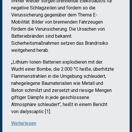
Immer wieder sorgen brennende Elektroautos für
negative Schlagzeilen und fördern so die
Verunsicherung gegenüber dem Thema E-
Mobilität. Bilder von brennenden Fahrzeugen
fördern die Verunsicherung. Die Ursachen von
Batteriebränden sind bekannt.
Sicherheitsmaßnahmen setzen das Brandrisiko
weitgehend herab.
„Lithium-Ionen-Batterien explodieren mit der
Wucht einer Bombe, die 2.000 °C heiße, überhitzte
Flammenstrahlen in die Umgebung schleudert,
nahegelegene Baumaterialien wie Metall und
Beton schmilzt und zersetzt und riesige Mengen
giftiger Dämpfe in jede geschlossene
Atmosphäre schleudert“, heißt in einem Bericht
von
dailyscaptic
[1].
Weiterlesen