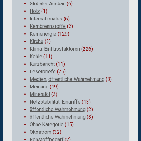
Globaler Ausbau
(6)
Holz
(1)
Internationales
(6)
Kernbrennstoffe
(2)
Kernenergie
(129)
Kirche
(3)
Klima, Einflussfaktoren
(226)
Kohle
(11)
Kurzbericht
(11)
Leserbriefe
(25)
Medien, öffentliche Wahrnehmung
(3)
Meinung
(19)
Mineralöl
(2)
Netzstabilität; Eingriffe
(13)
öffentliche Wahrnehmung
(2)
öffentliche Wahrnehmung
(3)
Ohne Kategorie
(15)
Ökostrom
(32)
Rohstoffbedarf
(2)