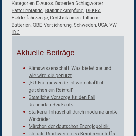
Kategorien
E-Autos, Batterien
Schlagwörter
Batteriebrände
,
Brandbekämpfung
,
DEKRA
,
Elektrofahrzeuge
,
Großbritannien
,
Lithium-
Batterien
,
QBE-Versicherung
,
Schweden
,
USA
,
VW
ID.3
Aktuelle Beiträge
Klimawissenschaft: Was bietet sie und
wie wird sie genutzt
„EU-Energiewende ist wirtschaftlich
gesehen ein Reinfall“
Staatliche Vorsorge für den Fall
drohenden Blackouts
Stärkerer Infraschall durch moderne große
Windräder
Märchen der deutschen Energiepolitik
Globale Reichweite des Kernbrennstoffs