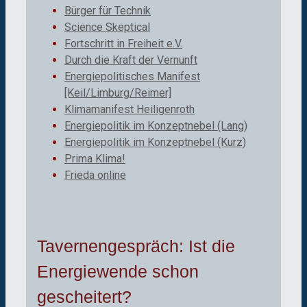
Bürger für Technik
Science Skeptical
Fortschritt in Freiheit e.V.
Durch die Kraft der Vernunft
Energiepolitisches Manifest
[Keil/Limburg/Reimer]
Klimamanifest Heiligenroth
Energiepolitik im Konzeptnebel (Lang)
Energiepolitik im Konzeptnebel (Kurz)
Prima Klima!
Frieda online
Tavernengespräch: Ist die
Energiewende schon
gescheitert?