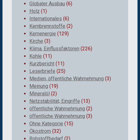
Globaler Ausbau
(6)
Holz
(1)
Internationales
(6)
Kernbrennstoffe
(2)
Kernenergie
(129)
Kirche
(3)
Klima, Einflussfaktoren
(226)
Kohle
(11)
Kurzbericht
(11)
Leserbriefe
(25)
Medien, öffentliche Wahrnehmung
(3)
Meinung
(19)
Mineralöl
(2)
Netzstabilität; Eingriffe
(13)
öffentliche Wahrnehmung
(2)
öffentliche Wahrnehmung
(3)
Ohne Kategorie
(15)
Ökostrom
(32)
Rohstoffbedarf
(2)