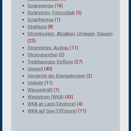
Solarenergie
(16)
Solarstrom; Fotovoltaik
(5)
Solarthermie
(1)
Strahlung
(8)
Stromkosten:; Abgaben, Umlagen, Steuern
(23)
Stromnetze, Ausbau
(11)
Stromspeicher
(2)
Treibhausgas-Einfluss
(27)
Umwelt
(40)
Vergleich der Energiekosten
(2)
Verkehr
(11)
Wasserkraft
(1)
Windstrom (WKA)
(43)
WKA an Land (Onshore)
(4)
WKA auf See (Offshore)
(11)