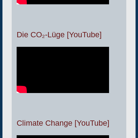
Die CO₂-Lüge [YouTube]
Climate Change [YouTube]