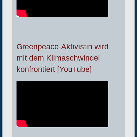
Greenpeace-Aktivistin wird
mit dem Klimaschwindel
konfrontiert [YouTube]