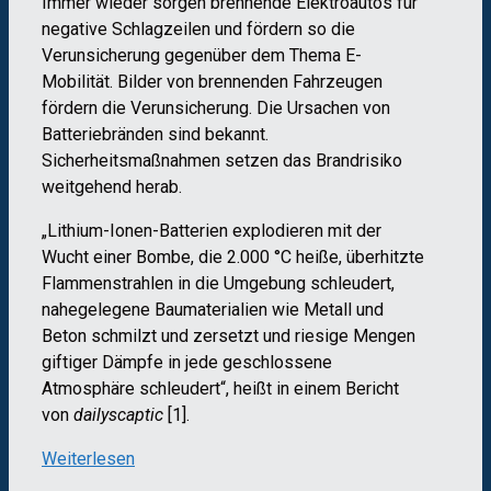
Immer wieder sorgen brennende Elektroautos für
negative Schlagzeilen und fördern so die
Verunsicherung gegenüber dem Thema E-
Mobilität. Bilder von brennenden Fahrzeugen
fördern die Verunsicherung. Die Ursachen von
Batteriebränden sind bekannt.
Sicherheitsmaßnahmen setzen das Brandrisiko
weitgehend herab.
„Lithium-Ionen-Batterien explodieren mit der
Wucht einer Bombe, die 2.000 °C heiße, überhitzte
Flammenstrahlen in die Umgebung schleudert,
nahegelegene Baumaterialien wie Metall und
Beton schmilzt und zersetzt und riesige Mengen
giftiger Dämpfe in jede geschlossene
Atmosphäre schleudert“, heißt in einem Bericht
von
dailyscaptic
[1].
Weiterlesen