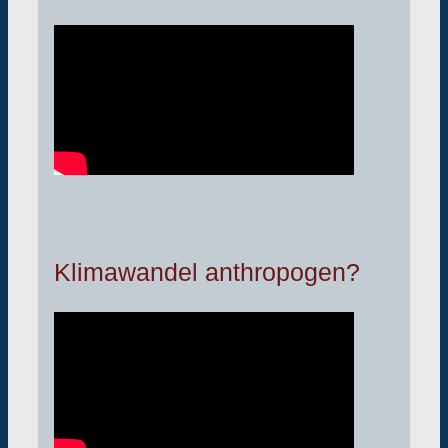
Klimawandel anthropogen?