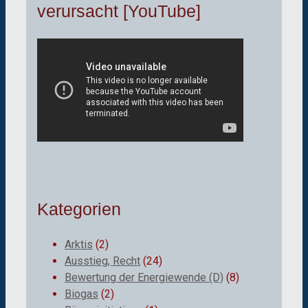
verursacht [YouTube]
Kategorien
Arktis
(2)
Ausstieg, Recht
(24)
Bewertung der Energiewende (D)
(8)
Biogas
(2)