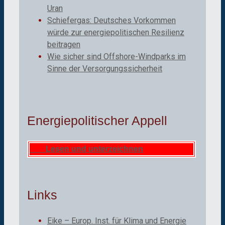
Uran
Schiefergas: Deutsches Vorkommen
würde zur energiepolitischen Resilienz
beitragen
Wie sicher sind Offshore-Windparks im
Sinne der Versorgungssicherheit
Energiepolitischer Appell
Lesen und unterzeichnen
Links
Eike – Europ. Inst. für Klima und Energie