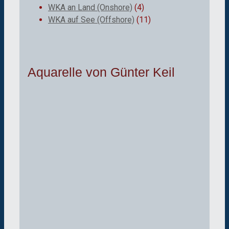
WKA an Land (Onshore)
(4)
WKA auf See (Offshore)
(11)
Aquarelle von Günter Keil