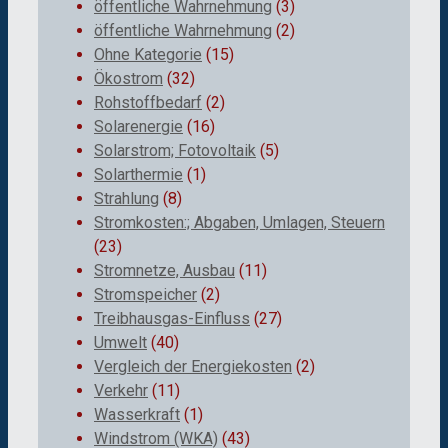
öffentliche Wahrnehmung
(3)
öffentliche Wahrnehmung
(2)
Ohne Kategorie
(15)
Ökostrom
(32)
Rohstoffbedarf
(2)
Solarenergie
(16)
Solarstrom; Fotovoltaik
(5)
Solarthermie
(1)
Strahlung
(8)
Stromkosten:; Abgaben, Umlagen, Steuern
(23)
Stromnetze, Ausbau
(11)
Stromspeicher
(2)
Treibhausgas-Einfluss
(27)
Umwelt
(40)
Vergleich der Energiekosten
(2)
Verkehr
(11)
Wasserkraft
(1)
Windstrom (WKA)
(43)