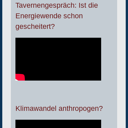
Tavernengespräch: Ist die
Energiewende schon
gescheitert?
Klimawandel anthropogen?