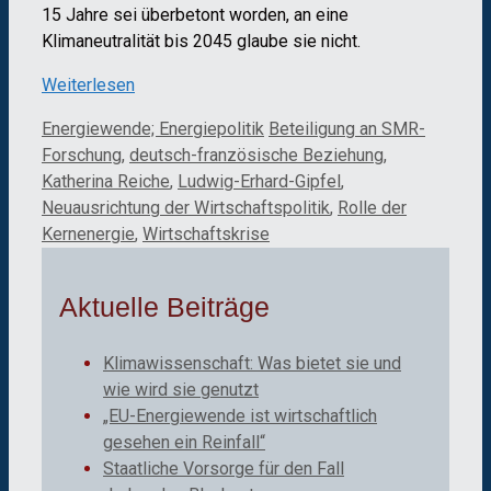
15 Jahre sei überbetont worden, an eine
Klimaneutralität bis 2045 glaube sie nicht.
Weiterlesen
Kategorien
Schlagwörter
Energiewende; Energiepolitik
Beteiligung an SMR-
Forschung
,
deutsch-französische Beziehung
,
Katherina Reiche
,
Ludwig-Erhard-Gipfel
,
Neuausrichtung der Wirtschaftspolitik
,
Rolle der
Kernenergie
,
Wirtschaftskrise
Aktuelle Beiträge
Klimawissenschaft: Was bietet sie und
wie wird sie genutzt
„EU-Energiewende ist wirtschaftlich
gesehen ein Reinfall“
Staatliche Vorsorge für den Fall