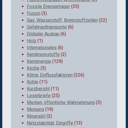
Fossile Energieträger
(35)
Fusion
(3)
Gas, Wasserstoff, Brennstoffzellen
(22)
Gefahrguttransporte
(6)
Globaler Ausbau
(6)
Holz
(1)
Internationales
(6)
Kernbrennstoffe
(2)
Kernenergie
(129)
Kirche
(3)
Klima, Einflussfaktoren
(226)
Kohle
(11)
Kurzbericht
(11)
Leserbriefe
(25)
Medien, öffentliche Wahrnehmung
(3)
Meinung
(19)
Mineralöl
(2)
Netzstabilität; Eingriffe
(13)