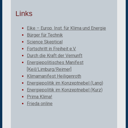
Links
Eike – Europ. Inst. für Klima und Energie
Bürger für Technik
Science Skeptical
Fortschritt in Freiheit e.V.
Durch die Kraft der Vernunft
Energiepolitisches Manifest
[Keil/Limburg/Reimer]
Klimamanifest Heiligenroth
Energiepolitik im Konzeptnebel (Lang)
Energiepolitik im Konzeptnebel (Kurz)
Prima Klima!
Frieda online