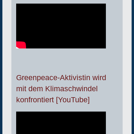
Greenpeace-Aktivistin wird
mit dem Klimaschwindel
konfrontiert [YouTube]