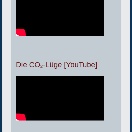
Die CO₂-Lüge [YouTube]