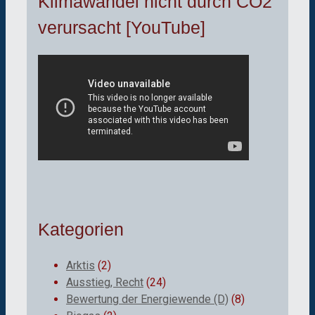
Klimawandel nicht durch CO2
verursacht [YouTube]
Kategorien
Arktis
(2)
Ausstieg, Recht
(24)
Bewertung der Energiewende (D)
(8)