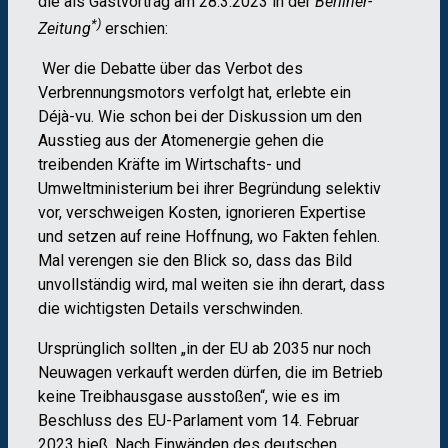
die als Gastvortrag am 28.3.2023 in der
Berliner-
*)
Zeitung
erschien:
Wer die Debatte über das Verbot des
Verbrennungsmotors verfolgt hat, erlebte ein
Déjà-vu. Wie schon bei der Diskussion um den
Ausstieg aus der Atomenergie gehen die
treibenden Kräfte im Wirtschafts- und
Umweltministerium bei ihrer Begründung selektiv
vor, verschweigen Kosten, ignorieren Expertise
und setzen auf reine Hoffnung, wo Fakten fehlen.
Mal verengen sie den Blick so, dass das Bild
unvollständig wird, mal weiten sie ihn derart, dass
die wichtigsten Details verschwinden.
Ursprünglich sollten „in der EU ab 2035 nur noch
Neuwagen verkauft werden dürfen, die im Betrieb
keine Treibhausgase ausstoßen“, wie es im
Beschluss des EU-Parlament vom 14. Februar
2023 hieß. Nach Einwänden des deutschen