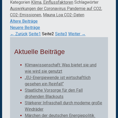
Kategorien
Klima, Einflussfaktoren
Schlagwörter
Auswirkungen der Coronavirus Pandemie auf CO2
,
CO2-Emissionen
,
Mauna Loa CO2-Daten
Ältere Beiträge
Neuere Beiträge
←
Zurück
Seite
1
Seite
2
Seite
3
Weiter
→
Aktuelle Beiträge
Klimawissenschaft: Was bietet sie und
wie wird sie genutzt
„EU-Energiewende ist wirtschaftlich
gesehen ein Reinfall“
Staatliche Vorsorge für den Fall
drohenden Blackouts
Stärkerer Infraschall durch moderne große
Windräder
Märchen der deutschen Energiepolitik