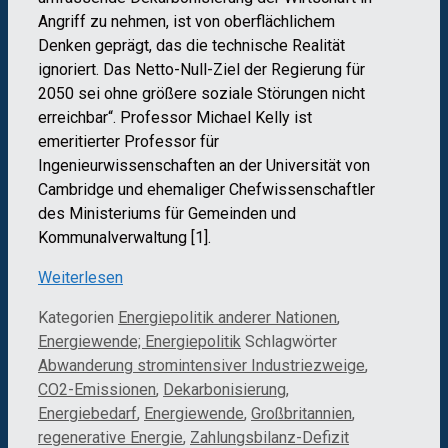
Angriff zu nehmen, ist von oberflächlichem
Denken geprägt, das die technische Realität
ignoriert. Das Netto-Null-Ziel der Regierung für
2050 sei ohne größere soziale Störungen nicht
erreichbar“. Professor Michael Kelly ist
emeritierter Professor für
Ingenieurwissenschaften an der Universität von
Cambridge und ehemaliger Chefwissenschaftler
des Ministeriums für Gemeinden und
Kommunalverwaltung [1].
Weiterlesen
Kategorien
Energiepolitik anderer Nationen
,
Energiewende; Energiepolitik
Schlagwörter
Abwanderung stromintensiver Industriezweige
,
CO2-Emissionen
,
Dekarbonisierung
,
Energiebedarf
,
Energiewende
,
Großbritannien
,
regenerative Energie
,
Zahlungsbilanz-Defizit