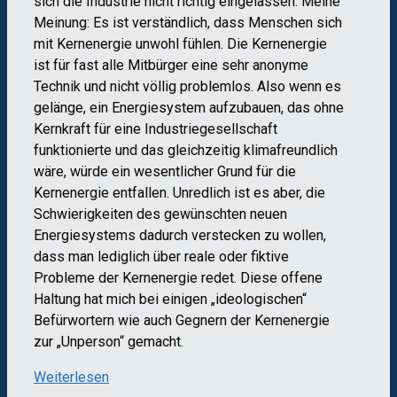
sich die Industrie nicht richtig eingelassen. Meine
Meinung: Es ist verständlich, dass Menschen sich
mit Kernenergie unwohl fühlen. Die Kernenergie
ist für fast alle Mitbürger eine sehr anonyme
Technik und nicht völlig problemlos. Also wenn es
gelänge, ein Energiesystem aufzubauen, das ohne
Kernkraft für eine Industriegesellschaft
funktionierte und das gleichzeitig klimafreundlich
wäre, würde ein wesentlicher Grund für die
Kernenergie entfallen. Unredlich ist es aber, die
Schwierigkeiten des gewünschten neuen
Energiesystems dadurch verstecken zu wollen,
dass man lediglich über reale oder fiktive
Probleme der Kernenergie redet. Diese offene
Haltung hat mich bei einigen „ideologischen“
Befürwortern wie auch Gegnern der Kernenergie
zur „Unperson“ gemacht.
Weiterlesen