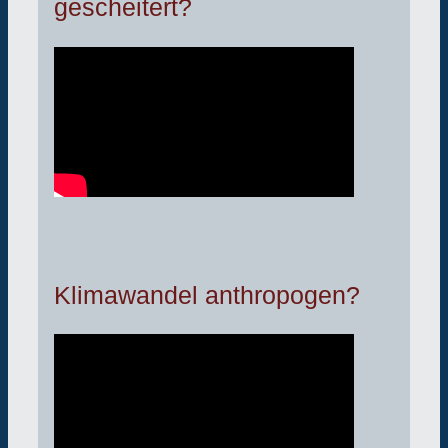
gescheitert?
Klimawandel anthropogen?