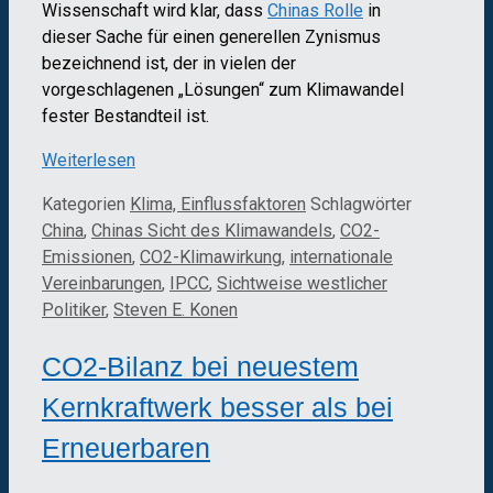
Wissenschaft wird klar, dass
Chinas Rolle
in
dieser Sache für einen generellen Zynismus
bezeichnend ist, der in vielen der
vorgeschlagenen „Lösungen“ zum Klimawandel
fester Bestandteil ist.
Weiterlesen
Kategorien
Klima, Einflussfaktoren
Schlagwörter
China
,
Chinas Sicht des Klimawandels
,
CO2-
Emissionen
,
CO2-Klimawirkung
,
internationale
Vereinbarungen
,
IPCC
,
Sichtweise westlicher
Politiker
,
Steven E. Konen
CO2-Bilanz bei neuestem
Kernkraftwerk besser als bei
Erneuerbaren