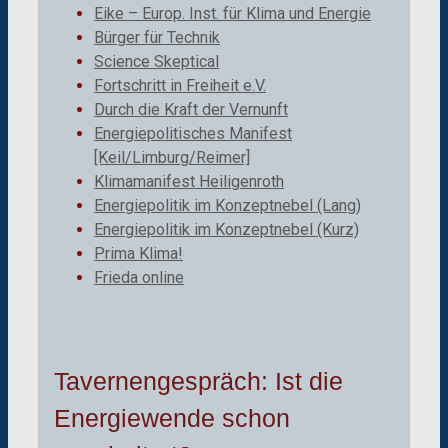
Eike – Europ. Inst. für Klima und Energie
Bürger für Technik
Science Skeptical
Fortschritt in Freiheit e.V.
Durch die Kraft der Vernunft
Energiepolitisches Manifest
[Keil/Limburg/Reimer]
Klimamanifest Heiligenroth
Energiepolitik im Konzeptnebel (Lang)
Energiepolitik im Konzeptnebel (Kurz)
Prima Klima!
Frieda online
Tavernengespräch: Ist die
Energiewende schon