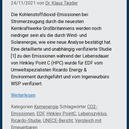
24/11/2021
von
Dr. Klaus Tägder
Die Kohlenstoffdioxid-Emissionen bei
Stromerzeugung durch die neuesten
Kernkraftwerke Großbritanniens werden noch
niedriger sein als die durch Wind- und
Solarenergie, wie eine neue Analyse bestätigt hat.
Eine detaillierte und unabhängig verifizierte Studie
[1] zu den Emissionen während der Lebensdauer
von Hinkley Point C (HPC) wurde für EDF vom
Umweltspezialisten Ricardo Energy &
Environment durchgeführt und vom Ingenieurbüro
WSP verifiziert.
Weiterlesen
Kategorien
Kernenergie
Schlagwörter
CO2-
Emissionen
,
EDF
,
Hinkley PointC
,
Lebenszyklus
,
Ricardo-Studie
,
UNECE-Bericht
,
Vergleich mit
Erneuerbaren