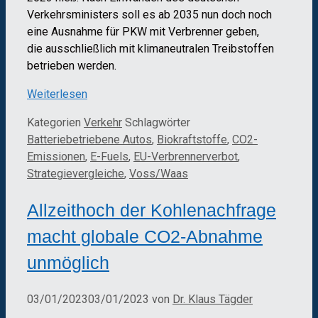
Verkehrsministers soll es ab 2035 nun doch noch
eine Ausnahme für PKW mit Verbrenner geben,
die ausschließlich mit klimaneutralen Treibstoffen
betrieben werden.
Weiterlesen
Kategorien
Verkehr
Schlagwörter
Batteriebetriebene Autos
,
Biokraftstoffe
,
CO2-
Emissionen
,
E-Fuels
,
EU-Verbrennerverbot
,
Strategievergleiche
,
Voss/Waas
Allzeithoch der Kohlenachfrage
macht globale CO2-Abnahme
unmöglich
03/01/2023
03/01/2023
von
Dr. Klaus Tägder