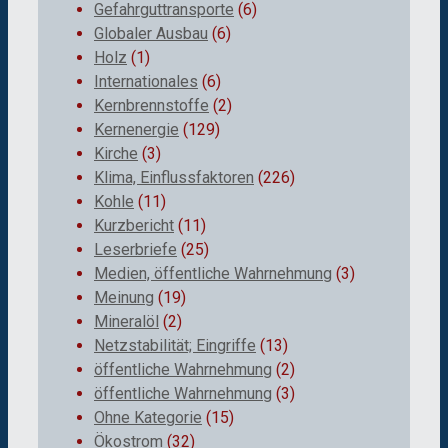
Gefahrguttransporte
(6)
Globaler Ausbau
(6)
Holz
(1)
Internationales
(6)
Kernbrennstoffe
(2)
Kernenergie
(129)
Kirche
(3)
Klima, Einflussfaktoren
(226)
Kohle
(11)
Kurzbericht
(11)
Leserbriefe
(25)
Medien, öffentliche Wahrnehmung
(3)
Meinung
(19)
Mineralöl
(2)
Netzstabilität; Eingriffe
(13)
öffentliche Wahrnehmung
(2)
öffentliche Wahrnehmung
(3)
Ohne Kategorie
(15)
Ökostrom
(32)