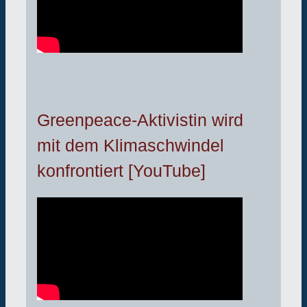
Greenpeace-Aktivistin wird
mit dem Klimaschwindel
konfrontiert [YouTube]