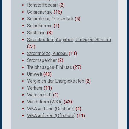
Rohstoffbedarf
(2)
Solarenergie
(16)
Solarstrom; Fotovoltaik
(5)
Solarthermie
(1)
Strahlung
(8)
Stromkosten:; Abgaben, Umlagen, Steuern
(23)
Stromnetze, Ausbau
(11)
Stromspeicher
(2)
Treibhausgas-Einfluss
(27)
Umwelt
(40)
Vergleich der Energiekosten
(2)
Verkehr
(11)
Wasserkraft
(1)
Windstrom (WKA)
(43)
WKA an Land (Onshore)
(4)
WKA auf See (Offshore)
(11)