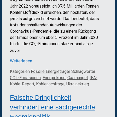
2
Jahr 2022 voraussichtlich 37,5 Milliarden Tonnen
Kohlenstoffdioxid erreichen, den höchsten, der
jemals aufgezeichnet wurde. Das bedeutet, dass
trotz der anhaltenden Auswirkungen der
Coronavirus-Pandemie, die zu einem Rückgang
der Emissionen um über 5 Prozent im Jahr 2020
führte, die CO
-Emissionen stärker sind als je
2
zuvor.
Weiterlesen
Kategorien
Fossile Energieträger
Schlagwörter
CO2-Emissionen
,
Energiekrise
,
Gasmangel
,
IEA-
Kohle-Report
,
Kohlenachfrage
,
Ukrainekrieg
Falsche Dringlichkeit
verhindert eine sachgerechte
Energiepolitik