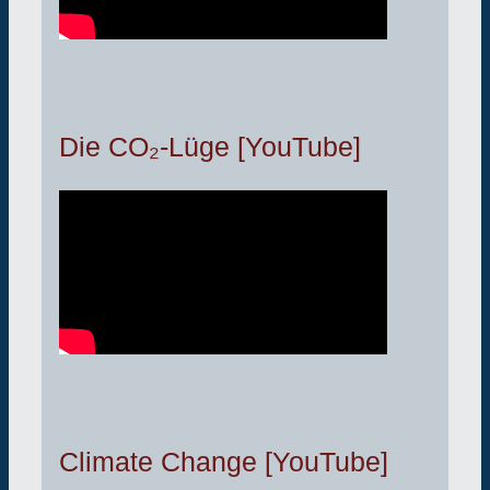
Die CO₂-Lüge [YouTube]
Climate Change [YouTube]