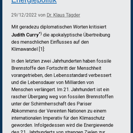
29/12/2022
von
Dr. Klaus Tägder
Mit geradezu diplomatischen Worten kritisiert
*)
Judith Curry
die apokalyptische Übertreibung
des menschlichen Einflusses auf den
Klimawandel [1]:
In den letzten zwei Jahrhunderten haben fossile
Brennstoffe den Fortschritt der Menschheit
vorangetrieben, den Lebensstandard verbessert
und die Lebensdauer von Milliarden von
Menschen verlängert. Im 21. Jahrhundert ist ein
rascher Übergang weg von fossilen Brennstoffen
unter der Schirmherrschaft des Pariser
Abkommens der Vereinten Nationen zu einem
internationalen Imperativ für den Klimaschutz
geworden. Infolgedessen wird die Energiewende
des 21. Jahrhunderts von strengen Zielen zur