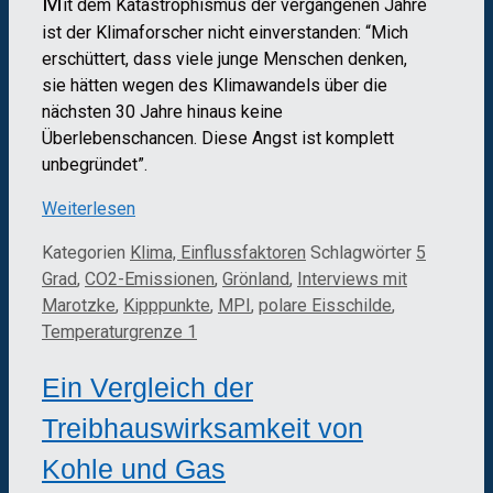
M
it dem Katastrophismus der vergangenen Jahre
ist der Klimaforscher nicht einverstanden: “Mich
erschüttert, dass viele junge Menschen denken,
sie hätten wegen des Klimawandels über die
nächsten 30 Jahre hinaus keine
Überlebenschancen. Diese Angst ist komplett
unbegründet”.
Weiterlesen
Kategorien
Klima, Einflussfaktoren
Schlagwörter
5
Grad
,
CO2-Emissionen
,
Grönland
,
Interviews mit
Marotzke
,
Kipppunkte
,
MPI
,
polare Eisschilde
,
Temperaturgrenze 1
Ein Vergleich der
Treibhauswirksamkeit von
Kohle und Gas