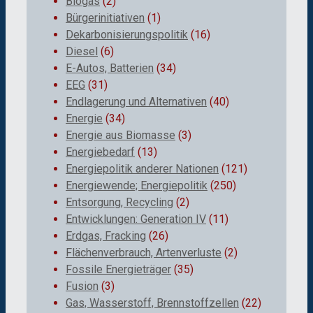
Biogas
(2)
Bürgerinitiativen
(1)
Dekarbonisierungspolitik
(16)
Diesel
(6)
E-Autos, Batterien
(34)
EEG
(31)
Endlagerung und Alternativen
(40)
Energie
(34)
Energie aus Biomasse
(3)
Energiebedarf
(13)
Energiepolitik anderer Nationen
(121)
Energiewende; Energiepolitik
(250)
Entsorgung, Recycling
(2)
Entwicklungen: Generation IV
(11)
Erdgas, Fracking
(26)
Flächenverbrauch, Artenverluste
(2)
Fossile Energieträger
(35)
Fusion
(3)
Gas, Wasserstoff, Brennstoffzellen
(22)