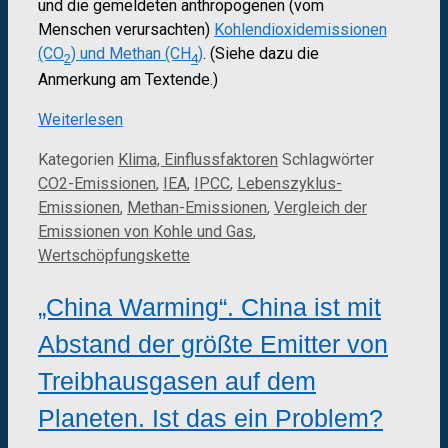
und die gemeldeten anthropogenen (vom
Menschen verursachten)
Kohlendioxidemissionen
(CO
) und Methan (CH
)
. (Siehe dazu die
2
4
Anmerkung am Textende.)
Weiterlesen
Kategorien
Klima, Einflussfaktoren
Schlagwörter
CO2-Emissionen
,
IEA
,
IPCC
,
Lebenszyklus-
Emissionen
,
Methan-Emissionen
,
Vergleich der
Emissionen von Kohle und Gas
,
Wertschöpfungskette
„China Warming“. China ist mit
Abstand der größte Emitter von
Treibhausgasen auf dem
Planeten. Ist das ein Problem?