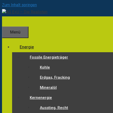
Zum Inhalt springen
Menü
Energie
Fossile Energieträger
Kohle
Erdgas, Fracking
Mineralöl
Kernenergie
Ausstieg, Recht