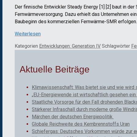
Der finnische Entwickler Steady Energy [1] [2] baut in de
Fernwärmeversorgung. Dazu erhielt das Unternehmen ein D
Baubeginn des kommerziellen Fernwärme-SMR erfolgen.
Weiterlesen
Kategorien
Entwicklungen: Generation IV
Schlagwörter
Fe
Aktuelle Beiträge
Klimawissenschaft: Was bietet sie und wie wird 
„EU-Energiewende ist wirtschaftlich gesehen ein 
Staatliche Vorsorge für den Fall drohenden Black
Stärkerer Infraschall durch moderne große Windr
Märchen der deutschen Energiepolitik
Globale Reichweite des Kernbrennstoffs Uran
Schiefergas: Deutsches Vorkommen würde zur ene