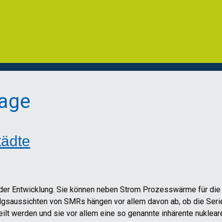
lage
tädte
der Entwicklung. Sie können neben Strom Prozesswärme für die I
gsaussichten von SMRs hängen vor allem davon ab, ob die Serie
lt werden und sie vor allem eine so genannte inhärente nukleare