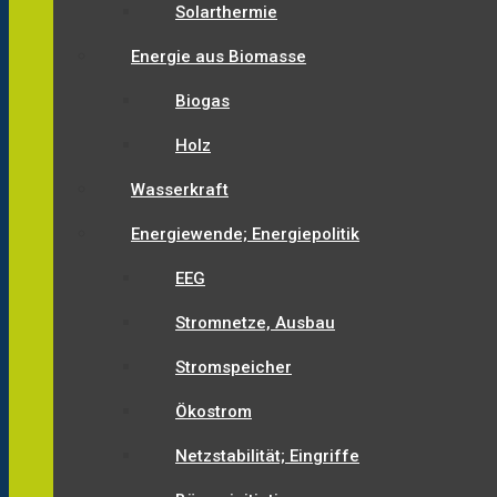
Solarthermie
Energie aus Biomasse
Biogas
Holz
Wasserkraft
Energiewende; Energiepolitik
EEG
Stromnetze, Ausbau
Stromspeicher
Ökostrom
Netzstabilität; Eingriffe