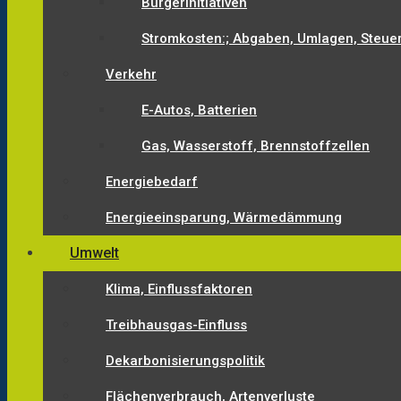
Bürgerinitiativen
Stromkosten:; Abgaben, Umlagen, Steue
Verkehr
E-Autos, Batterien
Gas, Wasserstoff, Brennstoffzellen
Energiebedarf
Energieeinsparung, Wärmedämmung
Umwelt
Klima, Einflussfaktoren
Treibhausgas-Einfluss
Dekarbonisierungspolitik
Flächenverbrauch, Artenverluste