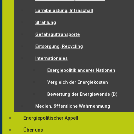
Lärmbelastung, Infraschall
Strahlung
Gefahrguttransporte
Entsorgung, Recycling
Internationales
Energiepolitik anderer Nationen
Vergleich der Energiekosten
Bewertung der Energiewende (D)
Medien, öffentliche Wahrnehmung
Energiepolitischer Appell
Über uns